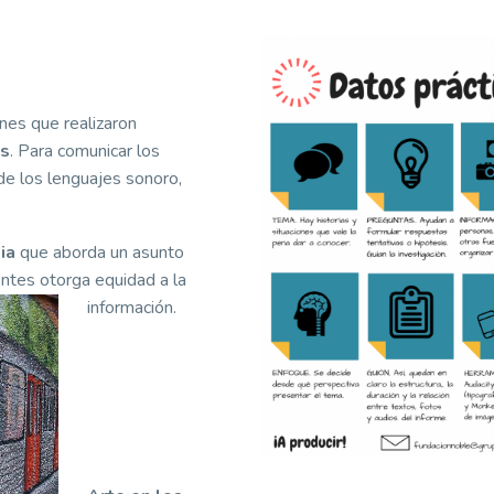
ones que realizaron
és
. Para comunicar los
de los lenguajes sonoro,
ia
que aborda un asunto
entes otorga equidad a la
información.