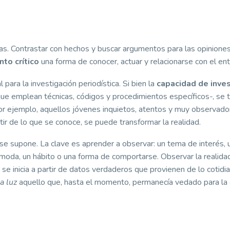
s. Contrastar con hechos y buscar argumentos para las opinione
to crítico
una forma de conocer, actuar y relacionarse con el ent
para la investigación periodística. Si bien la
capacidad de inves
rque emplean técnicas, códigos y procedimientos específicos-, se 
or ejemplo, aquellos jóvenes inquietos, atentos y muy observado
ir de lo que se conoce, se puede transformar la realidad.
 se supone. La clave es aprender a observar: un tema de interés, 
 moda, un hábito o una forma de comportarse. Observar la realida
 se inicia a partir de datos verdaderos que provienen de lo cotidia
la luz
aquello que, hasta el momento, permanecía vedado para la 