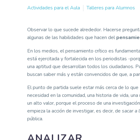
Actividades para el Aula
Talleres para Alumnos
Observar lo que sucede alrededor. Hacerse pregunta
algunas de las habilidades que hacen del
pensamien
En los medios, el pensamiento crítico es fundamental 
está ejercitada y fortalecida en los periodistas -po
una aptitud que desarrollan todos los ciudadanos. P
buscan saber más y están convencidos de que, a part
El punto de partida suele estar más cerca de lo que
necesidad en la comunidad, una historia de vida, una
un alto valor, porque el proceso de una investigación
empieza la acción de investigar, es decir, de
sacar a 
pública.
ANALIZAR