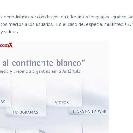
es periodísticas se construyen en diferentes lenguajes -gráfico, s
tintos medios a los usuarios. Es el caso del especial multimedia
Un
 y videos.