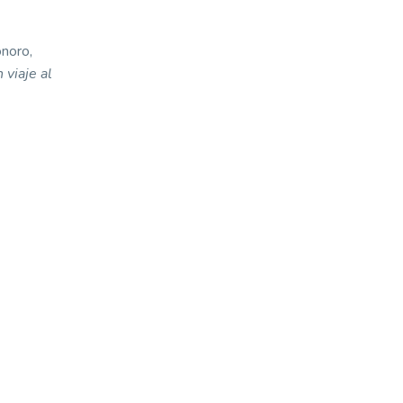
onoro,
 viaje al