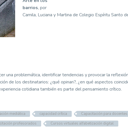
Arte en los
barrios
, por
Camila, Luciana y Martina de Colegio Espíritu Santo 
er una problemática, identificar tendencias y provocar la reflexió
ción de los destinatarios: ¿qué opinan?, ¿en qué aspectos coincid
 experiencia cotidiana también es parte del pensamiento crítico.
zación mediática
capacidad crítica
Capacitación para docentes
itación profesorados
Cursos virtuales alfabetización digital