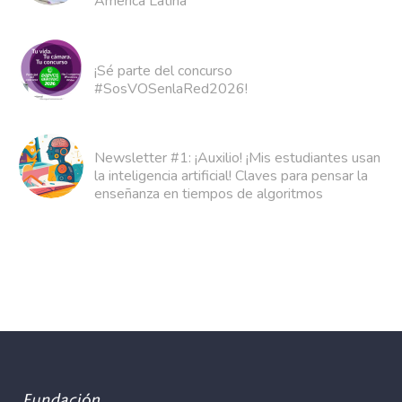
América Latina
¡Sé parte del concurso
#SosVOSenlaRed2026!
Newsletter #1: ¡Auxilio! ¡Mis estudiantes usan
la inteligencia artificial! Claves para pensar la
enseñanza en tiempos de algoritmos