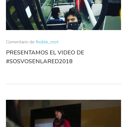
Comentario de
fnoble_root
PRESENTAMOS EL VIDEO DE
#SOSVOSENLARED2018