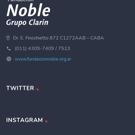
Dr. E. Finochietto 872 C1272AAB – CABA
(011) 4309-7409 / 7513
www.fundacionnoble.org.ar
TWITTER
INSTAGRAM