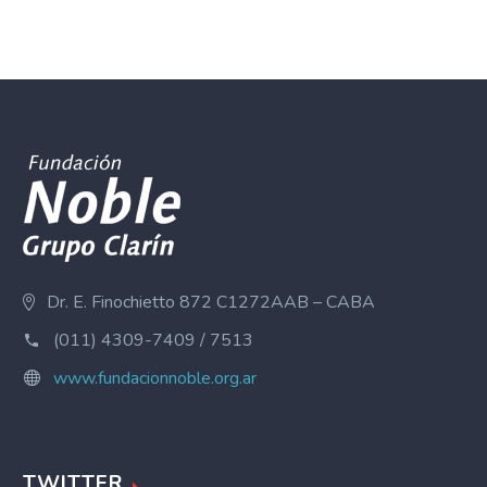
Dr. E. Finochietto 872 C1272AAB – CABA
(011) 4309-7409 / 7513
www.fundacionnoble.org.ar
TWITTER