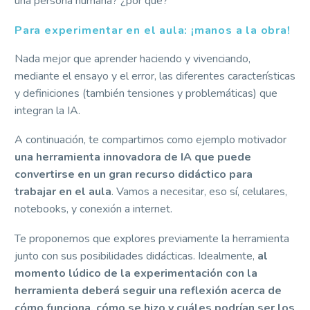
una persona humana? ¿por qué?
Para experimentar en el aula: ¡manos a la obra!
Nada mejor que aprender haciendo y vivenciando,
mediante el ensayo y el error, las diferentes características
y definiciones (también tensiones y problemáticas) que
integran la IA.
A continuación, te compartimos como ejemplo motivador
una herramienta innovadora de IA que puede
convertirse en un gran recurso didáctico para
trabajar en el aula
. Vamos a necesitar, eso sí, celulares,
notebooks, y conexión a internet.
Te proponemos que explores previamente la herramienta
junto con sus posibilidades didácticas. Idealmente,
al
momento lúdico de la experimentación con la
herramienta deberá seguir una reflexión acerca de
cómo funciona, cómo se hizo y cuáles podrían ser los