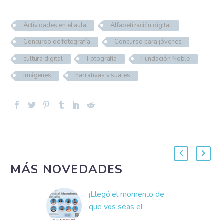
Actividades en el aula
Alfabetización digital
Concurso de fotografía
Concurso para jóvenes
cultura digital
Fotografía
Fundación Noble
Imágenes
narrativas visuales
MÁS NOVEDADES
¡Llegó el momento de
que vos seas el
protagonista del Premio