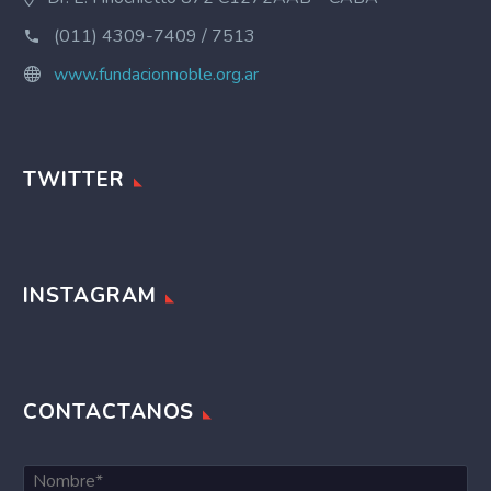
(011) 4309-7409 / 7513
www.fundacionnoble.org.ar
TWITTER
INSTAGRAM
CONTACTANOS