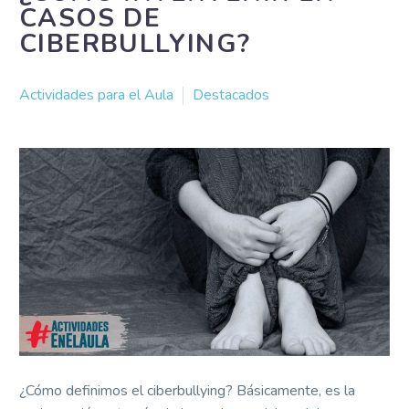
CASOS DE
CIBERBULLYING?
Actividades para el Aula
Destacados
¿Cómo definimos el ciberbullying? Básicamente, es la