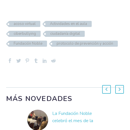
acoso virtual
Actividades en el aula
ciberbullying
ciudadanía digital
Fundación Noble
protocolo de prevención y acción
MÁS NOVEDADES
La Fundación Noble
celebró el mes de la
educación