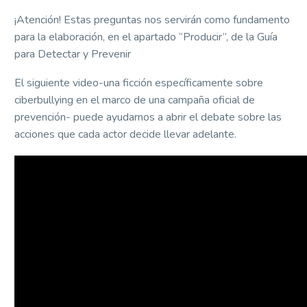
¡Atención! Estas preguntas nos servirán como fundamento
para la elaboración, en el apartado “Producir”, de la Guía
para Detectar y Prevenir
El siguiente video-una ficción específicamente sobre
ciberbullying en el marco de una campaña oficial de
prevención- puede ayudarnos a abrir el debate sobre las
acciones que cada actor decide llevar adelante.