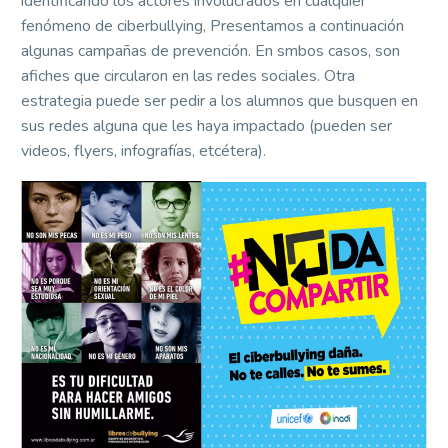
identificando los actores involucrados en cualquier
fenómeno de ciberbullying, Presentamos a continuación
algunas campañas de prevención. En smbos casos, son
afiches que circularon en las redes sociales. Otra
estrategia puede ser pedir a los alumnos que busquen en
sus redes alguna que les haya impactado (pueden ser
videos, flyers, infografías, etcétera).