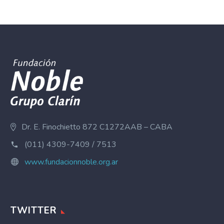
Dr. E. Finochietto 872 C1272AAB – CABA
(011) 4309-7409 / 7513
www.fundacionnoble.org.ar
TWITTER