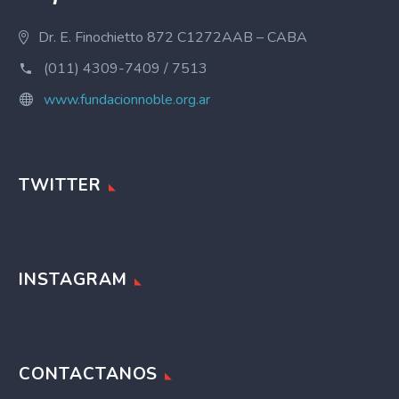
Dr. E. Finochietto 872 C1272AAB – CABA
(011) 4309-7409 / 7513
www.fundacionnoble.org.ar
TWITTER
INSTAGRAM
CONTACTANOS