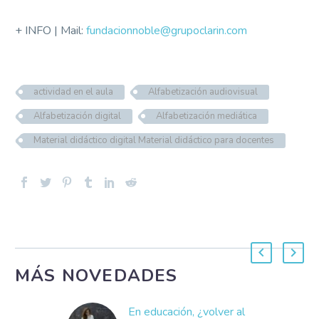
+ INFO | Mail:
fundacionnoble@grupoclarin.com
actividad en el aula
Alfabetización audiovisual
Alfabetización digital
Alfabetización mediática
Material didáctico digital Material didáctico para docentes
MÁS NOVEDADES
En educación, ¿volver al