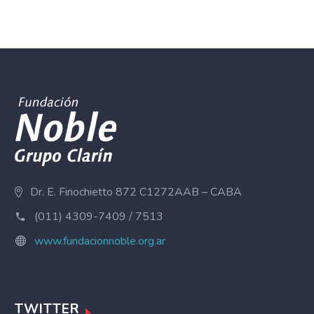
Dr. E. Finochietto 872 C1272AAB – CABA
(011) 4309-7409 / 7513
www.fundacionnoble.org.ar
TWITTER