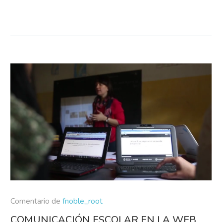
Comentario de
fnoble_root
COMUNICACIÓN ESCOLAR EN LA WEB