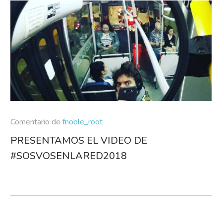
Comentario de
fnoble_root
PRESENTAMOS EL VIDEO DE
#SOSVOSENLARED2018