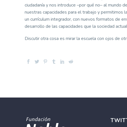
ciudadanía y nos introduce –por qué no– al mundo d
nuestras capacidades para el trabajo y permitimos la
un currículum integrador, con nuevos formatos de en
desarrollo de las capacidades que la sociedad actu
Discutir otra cosa es mirar la escuela con ojos de ot
TWIT