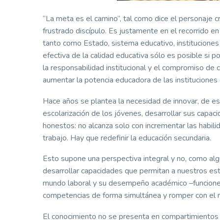
“La meta es el camino”, tal como dice el personaje 
frustrado discípulo. Es justamente en el recorrido e
tanto como Estado, sistema educativo, instituciones
efectiva de la calidad educativa sólo es posible si po
la responsabilidad institucional y el compromiso de c
aumentar la potencia educadora de las instituciones 
Hace años se plantea la necesidad de innovar, de est
escolarización de los jóvenes, desarrollar sus capac
honestos: no alcanza solo con incrementar las habili
trabajo. Hay que redefinir la educación secundaria.
Esto supone una perspectiva integral y no, como al
desarrollar capacidades que permitan a nuestros estudi
mundo laboral y su desempeño académico –funciones
competencias de forma simultánea y romper con el 
El conocimiento no se presenta en compartimientos 