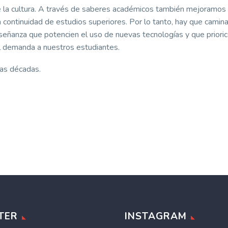
e la cultura. A través de saberes académicos también mejoramos
 continuidad de estudios superiores. Por lo tanto, hay que camina
señanza que potencien el uso de nuevas tecnologías y que prioric
al demanda a nuestros estudiantes.
ras décadas.
TER
INSTAGRAM