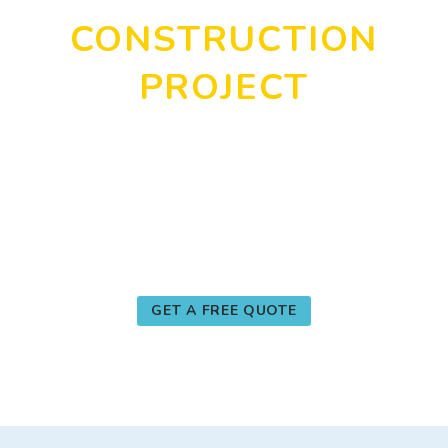
CONSTRUCTION
PROJECT
DO YOU HAVE A WE CAN HELP
WITH?
GET A FREE QUOTE