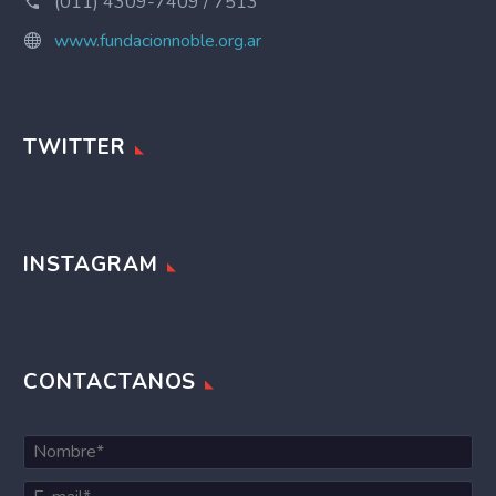
(011) 4309-7409 / 7513
www.fundacionnoble.org.ar
TWITTER
INSTAGRAM
CONTACTANOS