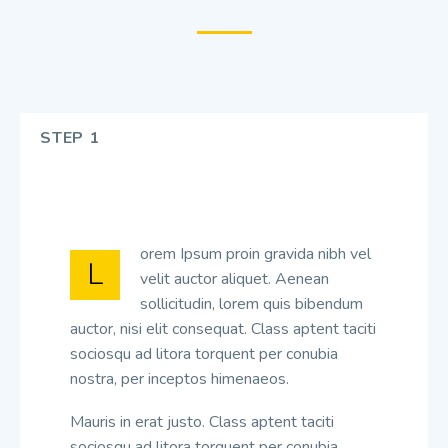
STEP 1
orem Ipsum proin gravida nibh vel
L
velit auctor aliquet. Aenean
sollicitudin, lorem quis bibendum
auctor, nisi elit consequat. Class aptent taciti
sociosqu ad litora torquent per conubia
nostra, per inceptos himenaeos.
Mauris in erat justo. Class aptent taciti
sociosqu ad litora torquent per conubia