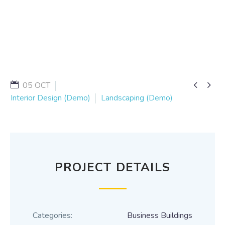


05 OCT
Interior Design (Demo)
Landscaping (Demo)
PROJECT DETAILS
Categories:
Business Buildings