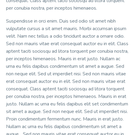
consequat. Class aptent taciti sociosqu ad litora torquent
per conubia nostra, per inceptos himenaeos.
Suspendisse in orci enim. Duis sed odio sit amet nibh
vulputate cursus a sit amet mauris. Morbi accumsan ipsum
velit. Nam nec tellus a odio tincidunt auctor a ornare odio.
Sed non mauris vitae erat consequat auctor eu in elit. Class
aptent taciti sociosqu ad litora torquent per conubia nostra,
per inceptos himenaeos. Mauris in erat justo. Nullam ac
urna eu felis dapibus condimentum sit amet a augue. Sed
non neque elit. Sed ut imperdiet nisi. Sed non mauris vitae
erat consequat auctor eu in elit. Sed non mauris vitae erat
consequat. Class aptent taciti sociosqu ad litora torquent
per conubia nostra, per inceptos himenaeos. Mauris in erat
justo. Nullam ac urna eu felis dapibus elit set condimentum
sit amet a augue. Sed non neque elit. Sed ut imperdiet nisi.
Proin condimentum fermentum nunc. Mauris in erat justo.
Nullam ac urna eu felis dapibus condimentum sit amet a
augue. . Sed non mauris vitae erat consequat auctor eu in