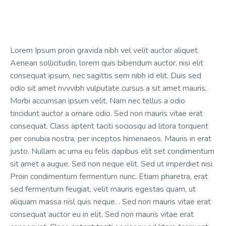
Lorem Ipsum proin gravida nibh vel velit auctor aliquet.
Aenean sollicitudin, lorem quis bibendum auctor, nisi elit
consequat ipsum, nec sagittis sem nibh id elit. Duis sed
odio sit amet nvvvibh vulputate cursus a sit amet mauris.
Morbi accumsan ipsum velit. Nam nec tellus a odio
tincidunt auctor a ornare odio. Sed non mauris vitae erat
consequat. Class aptent taciti sociosqu ad litora torquent
per conubia nostra, per inceptos himenaeos. Mauris in erat
justo. Nullam ac urna eu felis dapibus elit set condimentum
sit amet a augue. Sed non neque elit. Sed ut imperdiet nisi.
Proin condimentum fermentum nunc. Etiam pharetra, erat
sed fermentum feugiat, velit mauris egestas quam, ut
aliquam massa nisl quis neque. . Sed non mauris vitae erat
consequat auctor eu in elit. Sed non mauris vitae erat