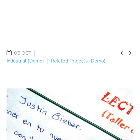


05 OCT
Industrial (Demo)
Related Projects (Demo)