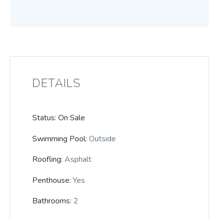
DETAILS
Status: On Sale
Swimming Pool:
Outside
Roofling:
Asphalt
Penthouse:
Yes
Bathrooms:
2