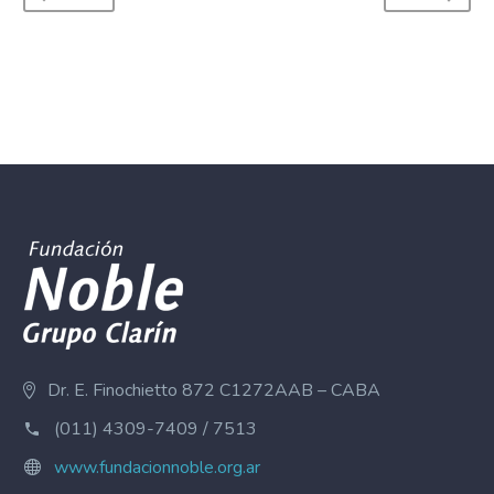
Dr. E. Finochietto 872 C1272AAB – CABA
(011) 4309-7409 / 7513
www.fundacionnoble.org.ar