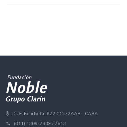
Dr. E. Finochietto 872 C1272AAB – CABA
(011) 4309-7409 / 7513