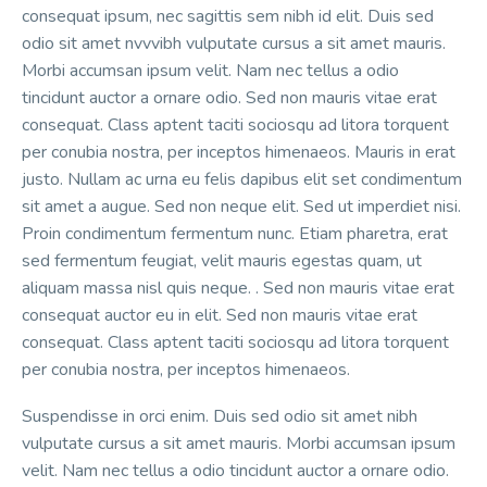
consequat ipsum, nec sagittis sem nibh id elit. Duis sed
odio sit amet nvvvibh vulputate cursus a sit amet mauris.
Morbi accumsan ipsum velit. Nam nec tellus a odio
tincidunt auctor a ornare odio. Sed non mauris vitae erat
consequat. Class aptent taciti sociosqu ad litora torquent
per conubia nostra, per inceptos himenaeos. Mauris in erat
justo. Nullam ac urna eu felis dapibus elit set condimentum
sit amet a augue. Sed non neque elit. Sed ut imperdiet nisi.
Proin condimentum fermentum nunc. Etiam pharetra, erat
sed fermentum feugiat, velit mauris egestas quam, ut
aliquam massa nisl quis neque. . Sed non mauris vitae erat
consequat auctor eu in elit. Sed non mauris vitae erat
consequat. Class aptent taciti sociosqu ad litora torquent
per conubia nostra, per inceptos himenaeos.
Suspendisse in orci enim. Duis sed odio sit amet nibh
vulputate cursus a sit amet mauris. Morbi accumsan ipsum
velit. Nam nec tellus a odio tincidunt auctor a ornare odio.