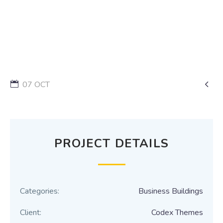

07 OCT
PROJECT DETAILS
Categories:
Business Buildings
Client:
Codex Themes