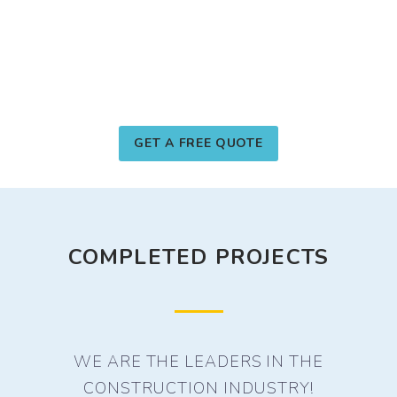
DO YOU HAVE A WE CAN HELP
WITH?
GET A FREE QUOTE
COMPLETED PROJECTS
WE ARE THE LEADERS IN THE
CONSTRUCTION INDUSTRY!