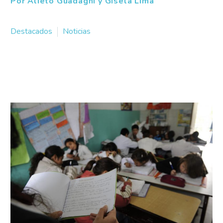
Por Alieto Guadagni y Gisela Lima
Destacados
Noticias