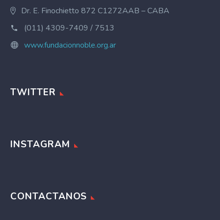
Dr. E. Finochietto 872 C1272AAB – CABA
(011) 4309-7409 / 7513
www.fundacionnoble.org.ar
TWITTER
INSTAGRAM
CONTACTANOS