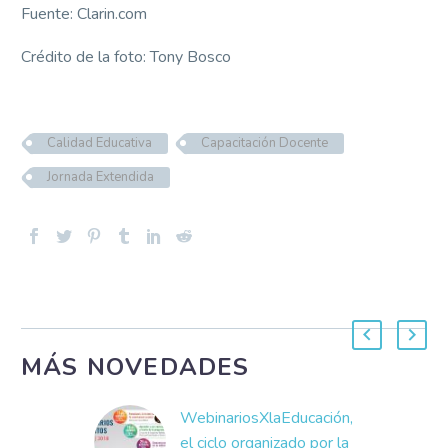
Fuente: Clarin.com
Crédito de la foto: Tony Bosco
Calidad Educativa
Capacitación Docente
Jornada Extendida
MÁS NOVEDADES
WebinariosXlaEducación,
el ciclo organizado por la