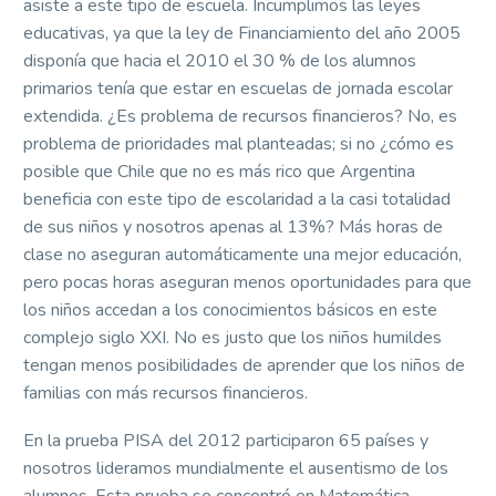
asiste a este tipo de escuela. Incumplimos las leyes
educativas, ya que la ley de Financiamiento del año 2005
disponía que hacia el 2010 el 30 % de los alumnos
primarios tenía que estar en escuelas de jornada escolar
extendida. ¿Es problema de recursos financieros? No, es
problema de prioridades mal planteadas; si no ¿cómo es
posible que Chile que no es más rico que Argentina
beneficia con este tipo de escolaridad a la casi totalidad
de sus niños y nosotros apenas al 13%? Más horas de
clase no aseguran automáticamente una mejor educación,
pero pocas horas aseguran menos oportunidades para que
los niños accedan a los conocimientos básicos en este
complejo siglo XXI. No es justo que los niños humildes
tengan menos posibilidades de aprender que los niños de
familias con más recursos financieros.
En la prueba PISA del 2012 participaron 65 países y
nosotros lideramos mundialmente el ausentismo de los
alumnos. Esta prueba se concentró en Matemática