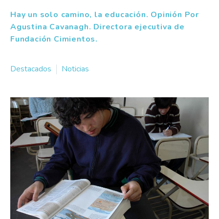
Hay un solo camino, la educación. Opinión Por
Agustina Cavanagh. Directora ejecutiva de
Fundación Cimientos.
Destacados
Noticias