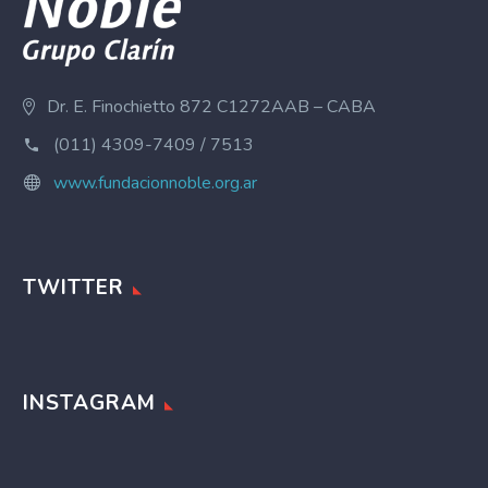
Dr. E. Finochietto 872 C1272AAB – CABA
(011) 4309-7409 / 7513
www.fundacionnoble.org.ar
TWITTER
INSTAGRAM