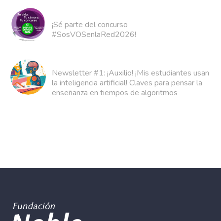
¡Sé parte del concurso
#SosVOSenlaRed2026!
Newsletter #1: ¡Auxilio! ¡Mis estudiantes usan
la inteligencia artificial! Claves para pensar la
enseñanza en tiempos de algoritmos