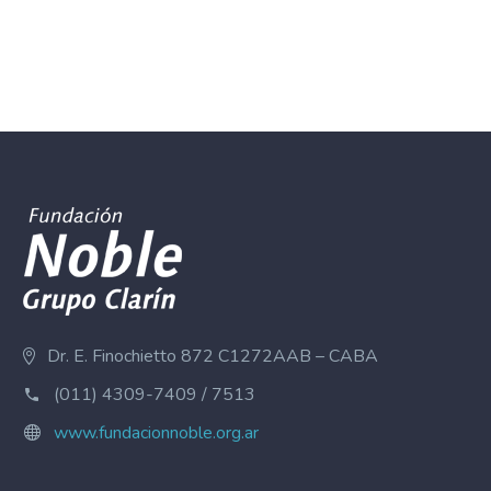
Dr. E. Finochietto 872 C1272AAB – CABA
(011) 4309-7409 / 7513
www.fundacionnoble.org.ar