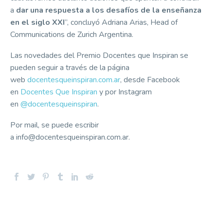
a
dar una respuesta a los desafíos de la enseñanza
en el siglo XXI
”, concluyó Adriana Arias, Head of
Communications de Zurich Argentina.
Las novedades del Premio Docentes que Inspiran se
pueden seguir a través de la página
web
docentesqueinspiran.com.ar
, desde Facebook
en
Docentes Que Inspiran
y por Instagram
en
@docentesqueinspiran
.
Por mail, se puede escribir
a
info@docentesqueinspiran.com.ar
.