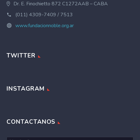
Dr. E. Finochietto 872 C1272AAB – CABA
(011) 4309-7409 / 7513
www.fundacionnoble.org.ar
TWITTER
INSTAGRAM
CONTACTANOS