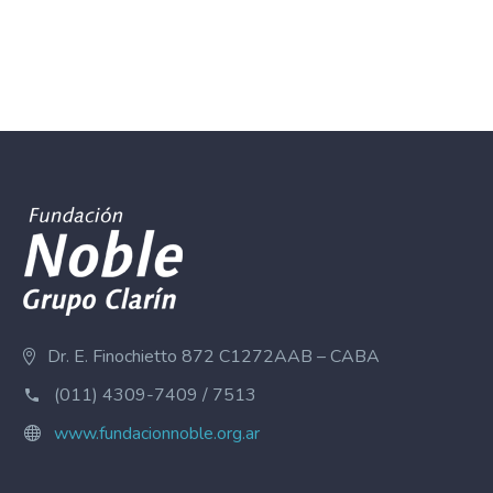
Dr. E. Finochietto 872 C1272AAB – CABA
(011) 4309-7409 / 7513
www.fundacionnoble.org.ar