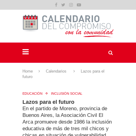
Home
Calendarios
Lazos para el
futuro
EDUCACIÓN
INCLUSIÓN SOCIAL
Lazos para el futuro
En el partido de Moreno, provincia de
Buenos Aires, la Asociación Civil El
Arca promueve desde 1986 la inclusión
educativa de más de tres mil chicos y
chicas en situación de vulnerabilidad.