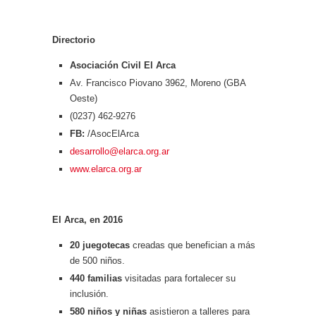
Directorio
Asociación Civil El Arca
Av. Francisco Piovano 3962, Moreno (GBA
Oeste)
(0237) 462-9276
FB:
/AsocElArca
desarrollo@elarca.org.ar
www.elarca.org.ar
El Arca, en 2016
20 juegotecas
creadas que benefician a más
de 500 niños.
440 familias
visitadas para fortalecer su
inclusión.
580
niños y niñas
asistieron a talleres para