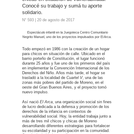
Conocé su trabajo y sumá tu aporte
solidario.
N° 593 | 20 de agosto de 2017
Espectáculo infantil en la Juegoteca Centro Comunitario
Negrito Manuel, uno de los proyectos impulsados por El Arca.
Todo empezó en 1986 con la creación de un hogar
para chicos en situación de calle. Ubicado en el
barrio porteño de Constitución, el lugar funcionó
durante 25 años y fue uno de los primeros del país
en implementar la Convención Internacional de los
Derechos del Niño. Años más tarde, el hogar se
trasladó a la localidad de
Cuartel V
, una de las
zonas más pobres del partido de Moreno, en el
oeste del Gran Buenos Aires, y el proyecto tomó
nuevo impulso.
Así nació
El Arca
, una organización social sin fines
de lucro dedicada a la defensa y promoción de los
derechos de la infancia en contextos de
vulnerabilidad social. Hoy, la entidad trabaja junto a
más de tres mil chicos y chicas de Moreno
desarrollando diferentes estrategias para fortalecer
su escolaridad y su participación en la comunidad.