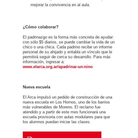
mejorar la convivencia en al aula.
¿Cómo colaborar?
El padrinazgo es la forma más concreta de ayudar:
con sólo $5 diarios, se puede cambiar la vida de un
chico o una chica. Cada padrino recibe un informe
personal de su ahijado y entabla un vínculo que le
permitirá seguir de cerca su desarrollo. Para más
información, ingresar a:
www.elarca.org.ar/apadrinar-un-nino
Nueva escuela
El Arca impulsó un pedido de construcción de una
nueva escuela en Los Hornos, uno de los barrios
más vulnerables de Moreno. El reclamo fue
atendido y a partir de este mes funcionará una
escuela provisoria con aulas modulares para que
los alumnos puedan iniciar las clases.