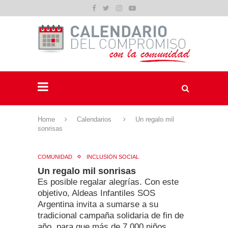
Home
Calendarios
Un regalo mil
sonrisas
COMUNIDAD
INCLUSIÓN SOCIAL
Un regalo mil sonrisas
Es posible regalar alegrías. Con este
objetivo, Aldeas Infantiles SOS
Argentina invita a sumarse a su
tradicional campaña solidaria de fin de
año, para que más de 7.000 niños