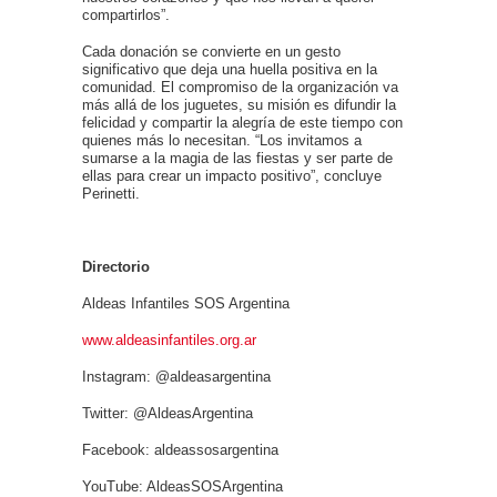
compartirlos”.
Cada donación se convierte en un gesto
significativo que deja una huella positiva en la
comunidad. El compromiso de la organización va
más allá de los juguetes, su misión es difundir la
felicidad y compartir la alegría de este tiempo con
quienes más lo necesitan. “Los invitamos a
sumarse a la magia de las fiestas y ser parte de
ellas para crear un impacto positivo”, concluye
Perinetti.
Directorio
Aldeas Infantiles SOS Argentina
www.aldeasinfantiles.org.ar
Instagram: @aldeasargentina
Twitter: @AldeasArgentina
Facebook: aldeassosargentina
YouTube: AldeasSOSArgentina