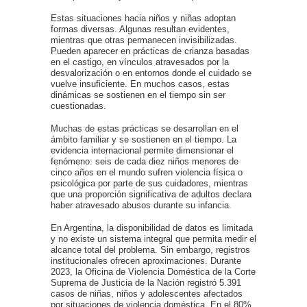
Estas situaciones hacia niños y niñas adoptan
formas diversas. Algunas resultan evidentes,
mientras que otras permanecen invisibilizadas.
Pueden aparecer en prácticas de crianza basadas
en el castigo, en vínculos atravesados por la
desvalorización o en entornos donde el cuidado se
vuelve insuficiente. En muchos casos, estas
dinámicas se sostienen en el tiempo sin ser
cuestionadas.
Muchas de estas prácticas se desarrollan en el
ámbito familiar y se sostienen en el tiempo. La
evidencia internacional permite dimensionar el
fenómeno: seis de cada diez niños menores de
cinco años en el mundo sufren violencia física o
psicológica por parte de sus cuidadores, mientras
que una proporción significativa de adultos declara
haber atravesado abusos durante su infancia.
En Argentina, la disponibilidad de datos es limitada
y no existe un sistema integral que permita medir el
alcance total del problema. Sin embargo, registros
institucionales ofrecen aproximaciones. Durante
2023, la Oficina de Violencia Doméstica de la Corte
Suprema de Justicia de la Nación registró 5.391
casos de niñas, niños y adolescentes afectados
por situaciones de violencia doméstica. En el 80%