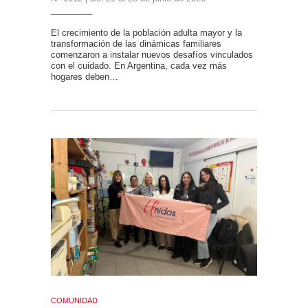
El crecimiento de la población adulta mayor y la
transformación de las dinámicas familiares
comenzaron a instalar nuevos desafíos vinculados
con el cuidado. En Argentina, cada vez más
hogares deben…
COMUNIDAD