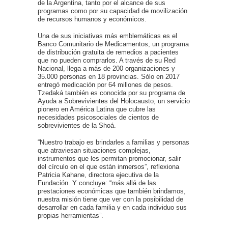
de la Argentina, tanto por el alcance de sus
programas como por su capacidad de movilización
de recursos humanos y económicos.
Una de sus iniciativas más emblemáticas es el
Banco Comunitario de Medicamentos, un programa
de distribución gratuita de remedios a pacientes
que no pueden comprarlos. A través de su Red
Nacional, llega a más de 200 organizaciones y
35.000 personas en 18 provincias. Sólo en 2017
entregó medicación por 64 millones de pesos.
Tzedaká también es conocida por su programa de
Ayuda a Sobrevivientes del Holocausto, un servicio
pionero en América Latina que cubre las
necesidades psicosociales de cientos de
sobrevivientes de la Shoá.
“Nuestro trabajo es brindarles a familias y personas
que atraviesan situaciones complejas,
instrumentos que les permitan promocionar, salir
del círculo en el que están inmersos”, reflexiona
Patricia Kahane, directora ejecutiva de la
Fundación. Y concluye: “más allá de las
prestaciones económicas que también brindamos,
nuestra misión tiene que ver con la posibilidad de
desarrollar en cada familia y en cada individuo sus
propias herramientas”.