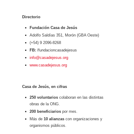
Directorio
Fundación Casa de Jesús
Adolfo Saldías 351, Morón (GBA Oeste)
(+54) 9 2096-8268
FB:
/fundacioncasadejesus
info@casadejesus.org
www.casadejesus.org
Casa de Jesús, en cifras
250 voluntarios
colaboran en las distintas
obras de la ONG.
200 beneficiarios
por mes.
Más de
10 alianzas
con organizaciones y
organismos públicos.