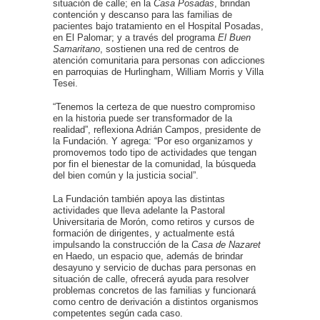
situación de calle; en la
Casa Posadas
, brindan
contención y descanso para las familias de
pacientes bajo tratamiento en el Hospital Posadas,
en El Palomar; y a través del programa
El Buen
Samaritano
, sostienen una red de centros de
atención comunitaria para personas con adicciones
en parroquias de Hurlingham, William Morris y Villa
Tesei.
“Tenemos la certeza de que nuestro compromiso
en la historia puede ser transformador de la
realidad”, reflexiona Adrián Campos, presidente de
la Fundación. Y agrega: “Por eso organizamos y
promovemos todo tipo de actividades que tengan
por fin el bienestar de la comunidad, la búsqueda
del bien común y la justicia social”.
La Fundación también apoya las distintas
actividades que lleva adelante la Pastoral
Universitaria de Morón, como retiros y cursos de
formación de dirigentes, y actualmente está
impulsando la construcción de la
Casa de Nazaret
en Haedo, un espacio que, además de brindar
desayuno y servicio de duchas para personas en
situación de calle, ofrecerá ayuda para resolver
problemas concretos de las familias y funcionará
como centro de derivación a distintos organismos
competentes según cada caso.