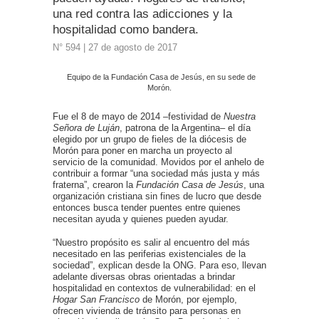
una red contra las adicciones y la
hospitalidad como bandera.
N° 594 | 27 de agosto de 2017
Equipo de la Fundación Casa de Jesús, en su sede de
Morón.
Fue el 8 de mayo de 2014 –festividad de
Nuestra
Señora de Luján
, patrona de la Argentina– el día
elegido por un grupo de fieles de la diócesis de
Morón para poner en marcha un proyecto al
servicio de la comunidad. Movidos por el anhelo de
contribuir a formar “una sociedad más justa y más
fraterna”, crearon la
Fundación
Casa de Jesús
, una
organización cristiana sin fines de lucro que desde
entonces busca tender puentes entre quienes
necesitan ayuda y quienes pueden ayudar.
“Nuestro propósito es salir al encuentro del más
necesitado en las periferias existenciales de la
sociedad”, explican desde la ONG. Para eso, llevan
adelante diversas obras orientadas a brindar
hospitalidad en contextos de vulnerabilidad: en el
Hogar San Francisco
de Morón, por ejemplo,
ofrecen vivienda de tránsito para personas en