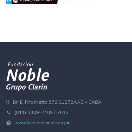
Dr. E. Finochietto 872 C1272AAB – CABA
(011) 4309-7409 / 7513
www.fundacionnoble.org.ar