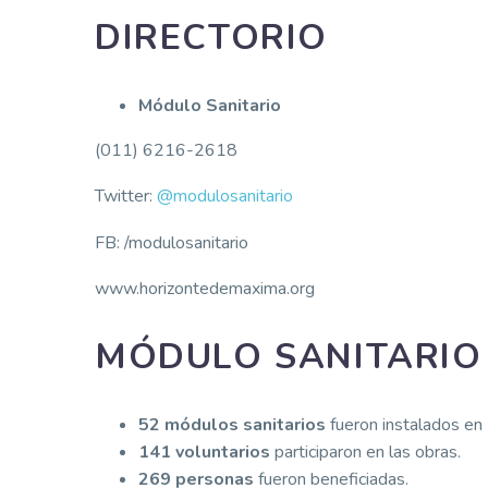
DIRECTORIO
Módulo Sanitario
(011) 6216-2618
Twitter:
@modulosanitario
FB: /modulosanitario
www.horizontedemaxima.org
MÓDULO SANITARIO 
52 módulos sanitarios
fueron instalados en
141 voluntarios
participaron en las obras.
269 personas
fueron beneficiadas.