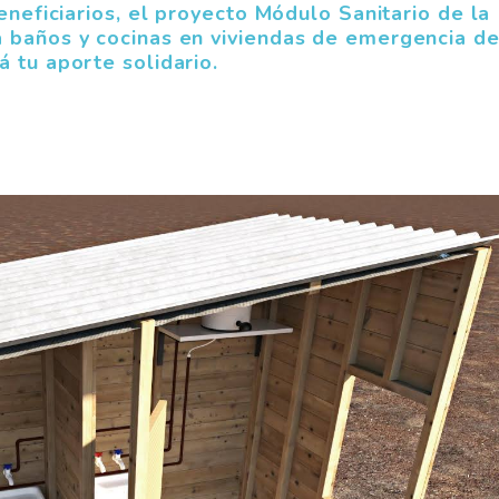
eneficiarios, el proyecto Módulo Sanitario de la
 baños y cocinas en viviendas de emergencia d
 tu aporte solidario.