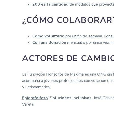
200 es la cantidad
de módulos que proyecta
¿CÓMO COLABORAR
Como voluntario
por un fin de semana. Consu
Con una donación
mensual o por única vez, i
ACTORES DE CAMBI
La Fundación Horizonte de Máxima es una ONG sin f
acompaña a jóvenes profesionales con vocación de se
y Latinoamérica.
Epígrafe foto
:
Soluciones inclusivas
.
José Galván
Varela.