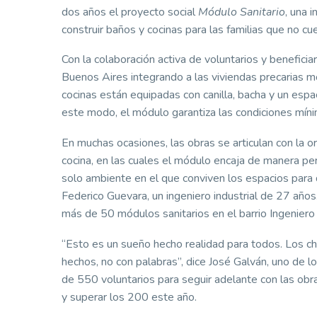
dos años el proyecto social
Módulo Sanitario
, una 
construir baños y cocinas para las familias que no c
Con la colaboración activa de voluntarios y beneficia
Buenos Aires integrando a las viviendas precarias mód
cocinas están equipadas con canilla, bacha y un espac
este modo, el módulo garantiza las condiciones mínim
En muchas ocasiones, las obras se articulan con la 
cocina, en las cuales el módulo encaja de manera pe
solo ambiente en el que conviven los espacios para d
Federico Guevara, un ingeniero industrial de 27 años
más de 50 módulos sanitarios en el barrio Ingeniero A
“Esto es un sueño hecho realidad para todos. Los chi
hechos, no con palabras”, dice José Galván, uno de l
de 550 voluntarios para seguir adelante con las obr
y superar los 200 este año.