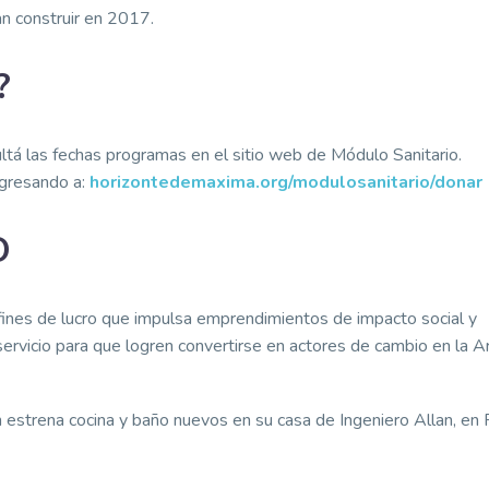
n construir en 2017.
?
ltá las fechas programas en el sitio web de Módulo Sanitario.
ngresando a:
horizontedemaxima.org/modulosanitario/donar
O
ines de lucro que impulsa emprendimientos de impacto social y
rvicio para que logren convertirse en actores de cambio en la A
 estrena cocina y baño nuevos en su casa de Ingeniero Allan, en 