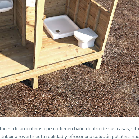
llones de argentinos que no tienen baño dentro de sus casas, sit
ibuir a revertir esta realidad y ofrecer una solución paliativa, na