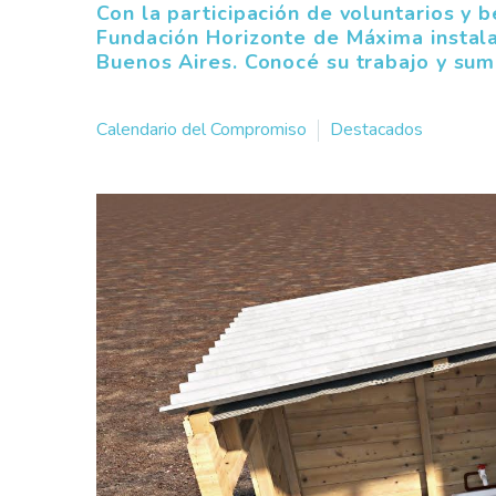
Con la participación de voluntarios y b
Fundación Horizonte de Máxima instala
Buenos Aires. Conocé su trabajo y sumá
Calendario del Compromiso
Destacados