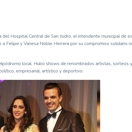
 del Hospital Central de San Isidro, el intendente municipal de e
o a Felipe y Vanesa Noble Herrera por su compromiso solidario r
 Hipódromo local. Hubo shows de renombrados artistas, sorteos 
lítico, empresarial, artístico y deportivo.