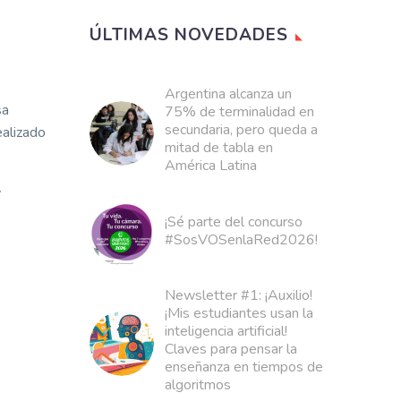
ÚLTIMAS NOVEDADES
Argentina alcanza un
sa
75% de terminalidad en
secundaria, pero queda a
ealizado
mitad de tabla en
América Latina
y
¡Sé parte del concurso
#SosVOSenlaRed2026!
Newsletter #1: ¡Auxilio!
¡Mis estudiantes usan la
inteligencia artificial!
Claves para pensar la
enseñanza en tiempos de
algoritmos