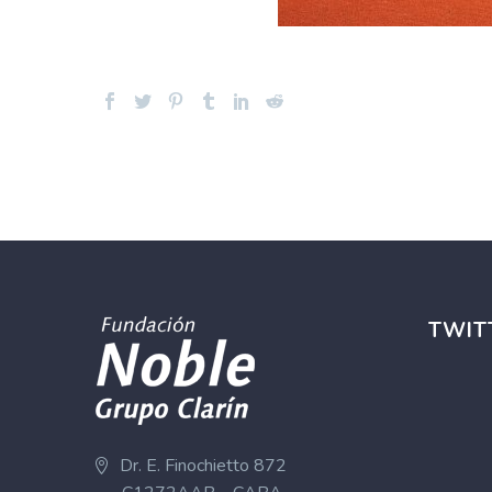
TWIT
Dr. E. Finochietto 872