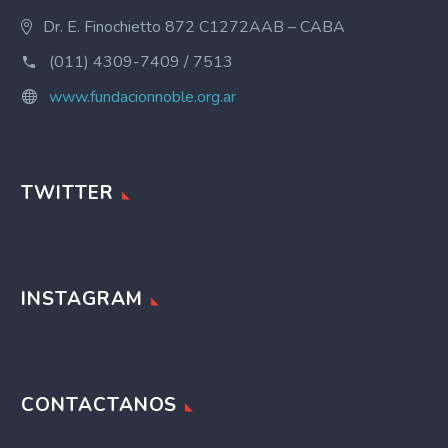
Dr. E. Finochietto 872 C1272AAB – CABA
(011) 4309-7409 / 7513
www.fundacionnoble.org.ar
TWITTER
INSTAGRAM
CONTACTANOS