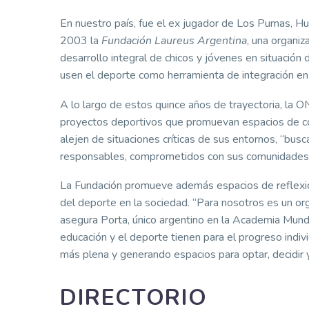
En nuestro país, fue el ex jugador de Los Pumas, Hu
2003 la
Fundación Laureus Argentina
, una organiz
desarrollo integral de chicos y jóvenes en situación 
usen el deporte como herramienta de integración en 
A lo largo de estos quince años de trayectoria, la
proyectos deportivos que promuevan espacios de c
alejen de situaciones críticas de sus entornos, “bu
responsables, comprometidos con sus comunidades”,
La Fundación promueve además espacios de reflexión 
del deporte en la sociedad. “Para nosotros es un or
asegura Porta, único argentino en la Academia Mund
educación y el deporte tienen para el progreso indiv
más plena y generando espacios para optar, decidir 
DIRECTORIO