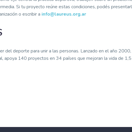
ermedia. Si tu proyecto reúne estas condiciones, podés presentar
anización o escribir a
info@laureus.org.ar
S
r del deporte para unir a las personas. Lanzado en el año 2000,
al, apoya 140 proyectos en 34 países que mejoran la vida de 1,5