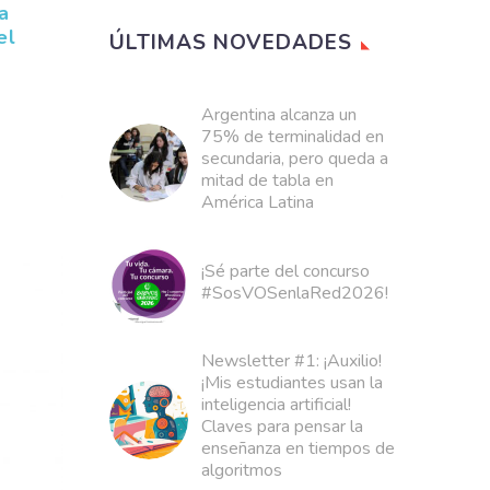
a
el
ÚLTIMAS NOVEDADES
Argentina alcanza un
75% de terminalidad en
secundaria, pero queda a
mitad de tabla en
América Latina
¡Sé parte del concurso
#SosVOSenlaRed2026!
Newsletter #1: ¡Auxilio!
¡Mis estudiantes usan la
inteligencia artificial!
Claves para pensar la
enseñanza en tiempos de
algoritmos