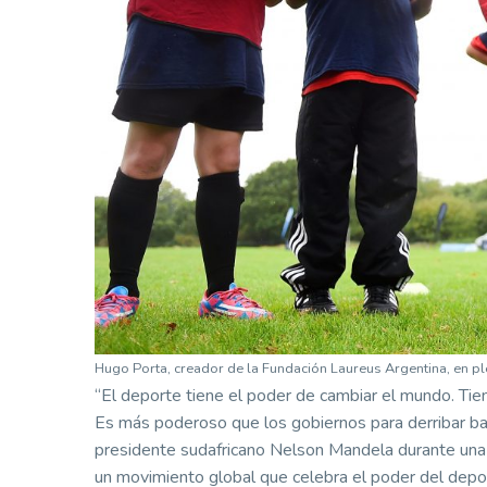
Hugo Porta, creador de la Fundación Laureus Argentina, en pl
“El deporte tiene el poder de cambiar el mundo. Tien
Es más poderoso que los gobiernos para derribar barr
presidente sudafricano Nelson Mandela durante una
un movimiento global que celebra el poder del depor