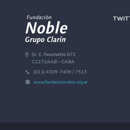
TWIT
Dr. E. Finochietto 872
C1272AAB – CABA
(011) 4309-7409 / 7513
www.fundacionnoble.org.ar