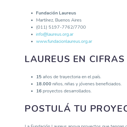
Fundación Laureus
Martínez, Buenos Aires
(011) 5197-7762/7700
info@laureus.org.ar
www.fundacionlaureus.org.ar
LAUREUS EN CIFRAS
15
años de trayectoria en el país.
18.000
niños, niñas y jóvenes beneficiados.
16
proyectos desarrollados.
POSTULÁ TU PROYE
La Fundación Laureus apoya proyectos que tengan com