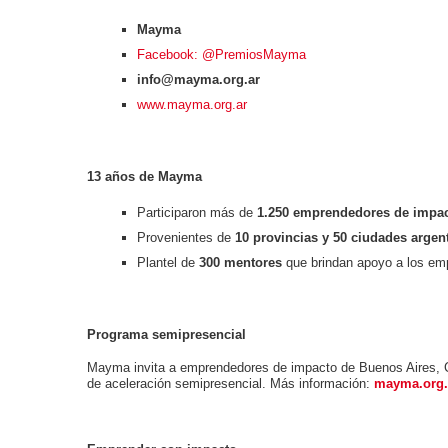
Mayma
Facebook: @PremiosMayma
info@mayma.org.ar
www.mayma.org.ar
13 años de Mayma
Participaron más de
1.250 emprendedores de impac
Provenientes de
10 provincias y 50 ciudades argen
Plantel de
300 mentores
que brindan apoyo a los em
Programa semipresencial
Mayma invita a emprendedores de impacto de Buenos Aires, C
de aceleración semipresencial. Más información:
mayma.org.a