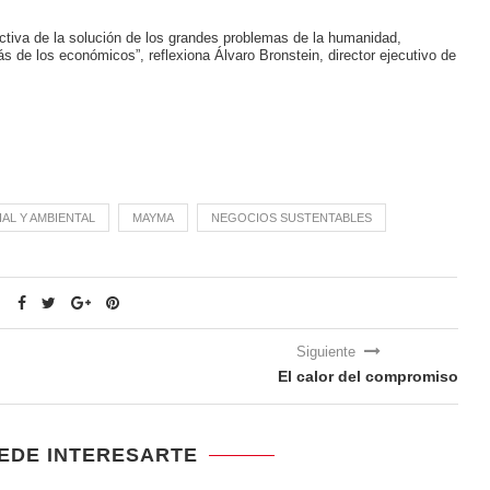
iva de la solución de los grandes problemas de la humanidad,
 de los económicos”, reflexiona Álvaro Bronstein, director ejecutivo de
AL Y AMBIENTAL
MAYMA
NEGOCIOS SUSTENTABLES
Siguiente
El calor del compromiso
EDE INTERESARTE