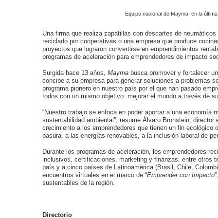
Equipo nacional de Mayma, en la últim
Una firma que realiza zapatillas con descartes de neumáticos e
reciclado por cooperativas o una empresa que produce cocina
proyectos que lograron convertirse en emprendimientos rentab
programas de aceleración para emprendedores de impacto soci
Surgida hace 13 años,
Mayma
busca promover y fortalecer un
concibe a su empresa para generar soluciones a problemas so
programa pionero en nuestro país por el que han pasado emp
todos con un mismo objetivo: mejorar el mundo a través de sus
“Nuestro trabajo se enfoca en poder aportar a una economía m
sustentabilidad ambiental”, resume Álvaro Bronstein, director
crecimiento a los emprendedores que tienen un fin ecológico o 
basura, a las energías renovables, a la inclusión laboral de 
Durante los programas de aceleración, los emprendedores reci
inclusivos, certificaciones, marketing y finanzas, entre otros
país y a cinco países de Latinoamérica (Brasil, Chile, Colom
encuentros virtuales en el marco de “
Emprender con Impacto
”
sustentables de la región.
Directorio