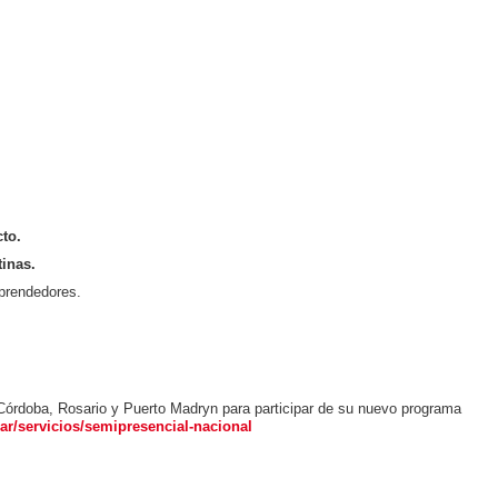
to.
tinas.
prendedores.
órdoba, Rosario y Puerto Madryn para participar de su nuevo programa
r/servicios/semipresencial-nacional