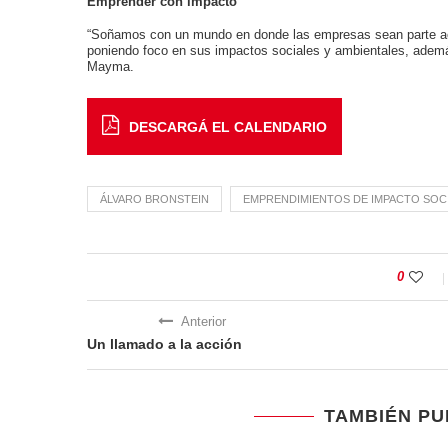
Emprender con impacto
“Soñamos con un mundo en donde las empresas sean parte act
poniendo foco en sus impactos sociales y ambientales, además
Mayma.
DESCARGÁ EL CALENDARIO
ÁLVARO BRONSTEIN
EMPRENDIMIENTOS DE IMPACTO SOCI
0
Anterior
Un llamado a la acción
TAMBIÉN PU