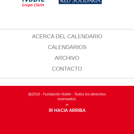
ACERCA DEL CALENDARIO
CALENDARIOS
ARCHIVO
CONTACTO
@2016 - Fundación Noble - Todos los derechos
reservados.
IR HACIA ARRIBA