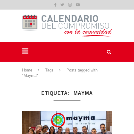
Home
Tags
Posts tagged with
"Mayma"
ETIQUETA
MAYMA