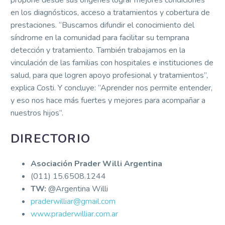
propone desde sus orígenes lograr mejores condiciones
en los diagnósticos, acceso a tratamientos y cobertura de
prestaciones. “Buscamos difundir el conocimiento del
síndrome en la comunidad para facilitar su temprana
detección y tratamiento. También trabajamos en la
vinculación de las familias con hospitales e instituciones de
salud, para que logren apoyo profesional y tratamientos”,
explica Costi. Y concluye: “Aprender nos permite entender,
y eso nos hace más fuertes y mejores para acompañar a
nuestros hijos”.
DIRECTORIO
Asociación
Prader Willi Argentina
(011) 15.6508.1244
TW:
@Argentina Willi
praderwilliar@gmail.com
www.praderwilliar.com.ar