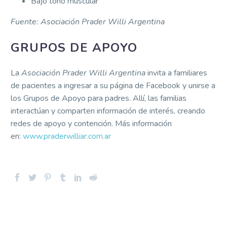
Bajo tono muscular
Fuente: Asociación Prader Willi Argentina
GRUPOS DE APOYO
La
Asociación Prader Willi Argentina
invita a familiares
de pacientes a ingresar a su página de Facebook y unirse a
los Grupos de Apoyo para padres. Allí, las familias
interactúan y comparten información de interés, creando
redes de apoyo y contención. Más información
en:
www.praderwilliar.com.ar