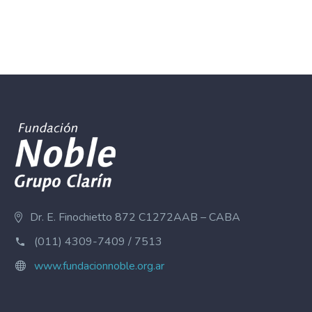
Dr. E. Finochietto 872 C1272AAB – CABA
(011) 4309-7409 / 7513
www.fundacionnoble.org.ar