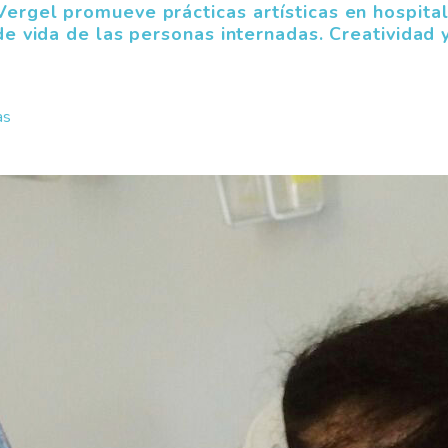
Vergel promueve prácticas artísticas en hospita
 de vida de las personas internadas. Creatividad 
as