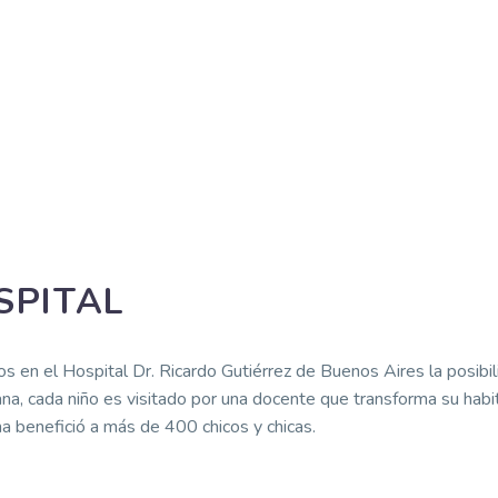
SPITAL
os en el Hospital Dr. Ricardo Gutiérrez de Buenos Aires la posibi
ana, cada niño es visitado por una docente que transforma su habi
ma benefició a más de 400 chicos y chicas.