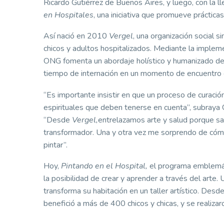
Ricardo Gutiérrez de Buenos Aires, y luego, con la 
en Hospitales
, una iniciativa que promueve prácticas
Así nació en 2010
Vergel
, una organización social si
chicos y adultos hospitalizados. Mediante la impleme
ONG fomenta un abordaje holístico y humanizado de l
tiempo de internación en un momento de encuentro c
“Es importante insistir en que un proceso de curació
espirituales que deben tenerse en cuenta”, subraya 
“Desde
Vergel,
entrelazamos arte y salud porque sab
transformador. Una y otra vez me sorprendo de cómo
pintar”.
Hoy,
Pintando en el Hospital,
el programa emblemá
la posibilidad de crear y aprender a través del arte
transforma su habitación en un taller artístico. De
benefició a más de 400 chicos y chicas, y se realiza