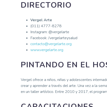
DIRECTORIO
Vergel Arte
(011) 4777-8278
Instagram: @vergelarte
Facebook: /vergelarteysalud
contacto@vergelarte.org
www.vergelarte.org
PINTANDO EN EL HO
Vergel ofrece a niños, niñas y adolescentes internad
crear y aprender a través del arte. Una vez a la sem
en un taller artístico. Entre 2010 y 2017, el progra
CAPACITACIONES