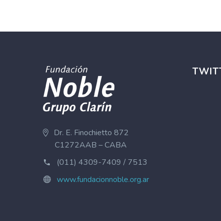
TWIT
Dr. E. Finochietto 872
C1272AAB – CABA
(011) 4309-7409 / 7513
www.fundacionnoble.org.ar