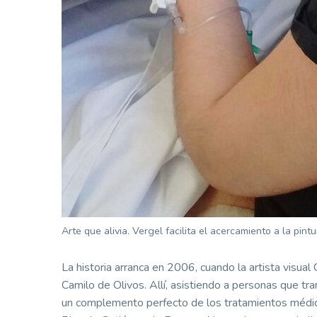
Arte que alivia. Vergel facilita el acercamiento a la pint
La historia arranca en 2006, cuando la artista visua
Camilo de Olivos. Allí, asistiendo a personas que tran
un complemento perfecto de los tratamientos médico