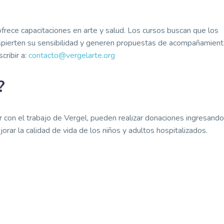
 ofrece capacitaciones en arte y salud. Los cursos buscan que los
despierten su sensibilidad y generen propuestas de acompañamien
cribir a:
contacto@vergelarte.org
?
con el trabajo de Vergel, pueden realizar donaciones ingresando
orar la calidad de vida de los niños y adultos hospitalizados.