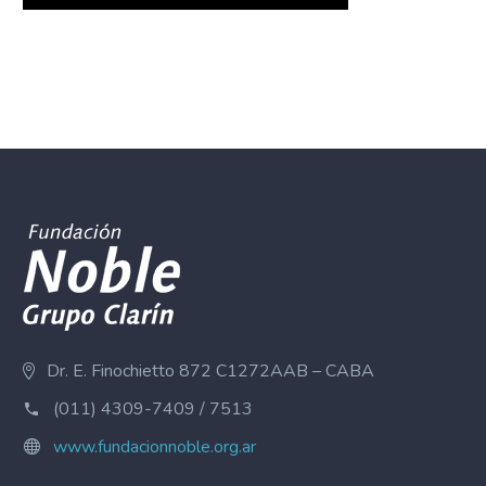
Dr. E. Finochietto 872 C1272AAB – CABA
(011) 4309-7409 / 7513
www.fundacionnoble.org.ar