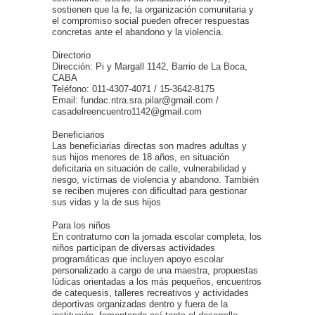
sostienen que la fe, la organización comunitaria y
el compromiso social pueden ofrecer respuestas
concretas ante el abandono y la violencia.
Directorio
Dirección: Pi y Margall 1142, Barrio de La Boca,
CABA
Teléfono: 011-4307-4071 / 15-3642-8175
Email:
fundac.ntra.sra.pilar@gmail.com
/
casadelreencuentro1142@gmail.com
Beneficiarios
Las beneficiarias directas son madres adultas y
sus hijos menores de 18 años, en situación
deficitaria en situación de calle, vulnerabilidad y
riesgo, víctimas de violencia y abandono. También
se reciben mujeres con dificultad para gestionar
sus vidas y la de sus hijos
Para los niños
En contraturno con la jornada escolar completa, los
niños participan de diversas actividades
programáticas que incluyen apoyo escolar
personalizado a cargo de una maestra, propuestas
lúdicas orientadas a los más pequeños, encuentros
de catequesis, talleres recreativos y actividades
deportivas organizadas dentro y fuera de la