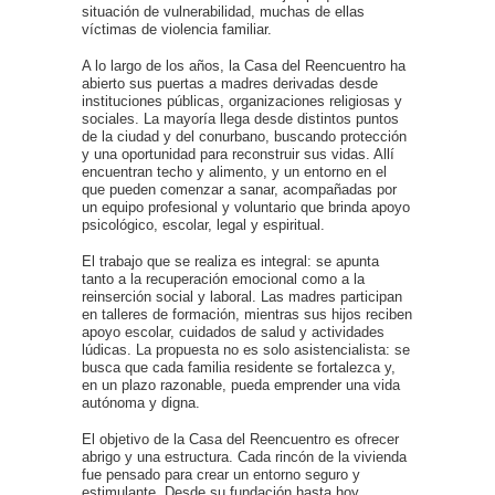
situación de vulnerabilidad, muchas de ellas
víctimas de violencia familiar.
A lo largo de los años, la Casa del Reencuentro ha
abierto sus puertas a madres derivadas desde
instituciones públicas, organizaciones religiosas y
sociales. La mayoría llega desde distintos puntos
de la ciudad y del conurbano, buscando protección
y una oportunidad para reconstruir sus vidas. Allí
encuentran techo y alimento, y un entorno en el
que pueden comenzar a sanar, acompañadas por
un equipo profesional y voluntario que brinda apoyo
psicológico, escolar, legal y espiritual.
El trabajo que se realiza es integral: se apunta
tanto a la recuperación emocional como a la
reinserción social y laboral. Las madres participan
en talleres de formación, mientras sus hijos reciben
apoyo escolar, cuidados de salud y actividades
lúdicas. La propuesta no es solo asistencialista: se
busca que cada familia residente se fortalezca y,
en un plazo razonable, pueda emprender una vida
autónoma y digna.
El objetivo de la Casa del Reencuentro es ofrecer
abrigo y una estructura. Cada rincón de la vivienda
fue pensado para crear un entorno seguro y
estimulante. Desde su fundación hasta hoy,