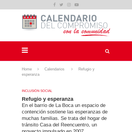
Home
Calendarios
Refugio y
esperanza
INCLUSIÓN SOCIAL
Refugio y esperanza
En el barrio de La Boca un espacio de
contención sostiene las esperanzas de
muchas familias. Se trata del hogar de
tránsito Casa del Reencuentro, un
proyecto impulsado en 2007…