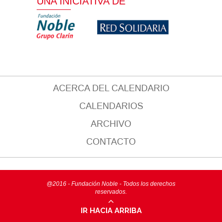
UNA INICIATIVA DE
ACERCA DEL CALENDARIO
CALENDARIOS
ARCHIVO
CONTACTO
@2016 - Fundación Noble - Todos los derechos
reservados.
IR HACIA ARRIBA