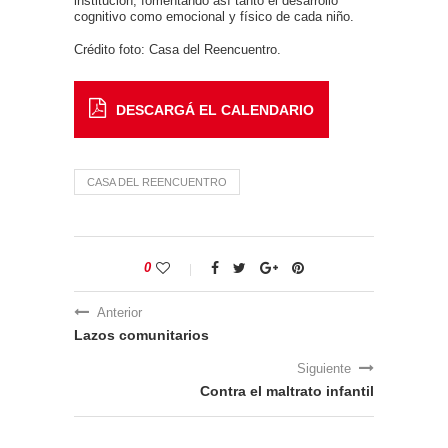
institución, fomentando así tanto el desarrollo
cognitivo como emocional y físico de cada niño.
Crédito foto: Casa del Reencuentro.
DESCARGÁ EL CALENDARIO
CASA DEL REENCUENTRO
0
Anterior
Lazos comunitarios
Siguiente
Contra el maltrato infantil