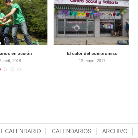
os en acción
El calor del compromiso
il, 2018
13 mayo, 2017
L CALENDARIO
CALENDARIOS
ARCHIVO