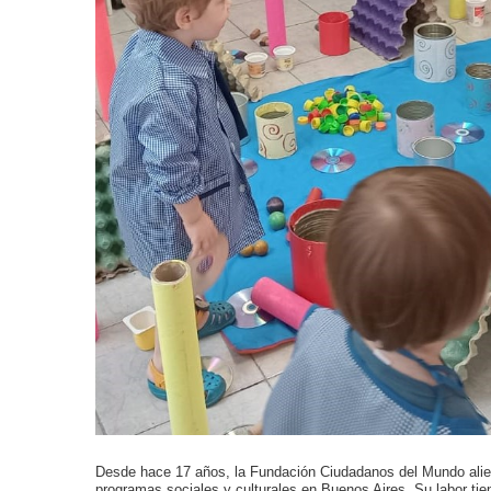
Desde hace 17 años, la Fundación Ciudadanos del Mundo alienta
programas sociales y culturales en Buenos Aires. Su labor ti