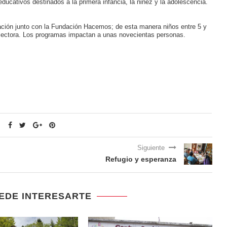
educativos destinados a la primera infancia, la niñez y la adolescencia.
ación junto con la Fundación Hacemos; de esta manera niños entre 5 y
n lectora. Los programas impactan a unas novecientas personas.
Siguiente
Refugio y esperanza
EDE INTERESARTE