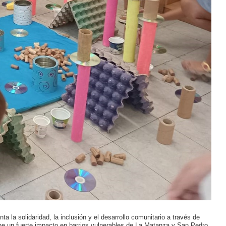
 la solidaridad, la inclusión y el desarrollo comunitario a través de
ene un fuerte impacto en barrios vulnerables de La Matanza y San Pedro,