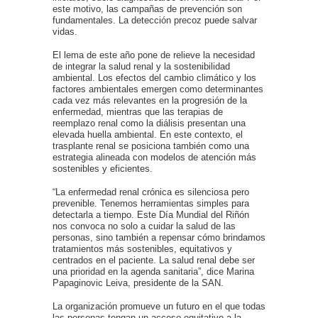
este motivo, las campañas de prevención son
fundamentales. La detección precoz puede salvar
vidas.
El lema de este año pone de relieve la necesidad
de integrar la salud renal y la sostenibilidad
ambiental. Los efectos del cambio climático y los
factores ambientales emergen como determinantes
cada vez más relevantes en la progresión de la
enfermedad, mientras que las terapias de
reemplazo renal como la diálisis presentan una
elevada huella ambiental. En este contexto, el
trasplante renal se posiciona también como una
estrategia alineada con modelos de atención más
sostenibles y eficientes.
“La enfermedad renal crónica es silenciosa pero
prevenible. Tenemos herramientas simples para
detectarla a tiempo. Este Día Mundial del Riñón
nos convoca no solo a cuidar la salud de las
personas, sino también a repensar cómo brindamos
tratamientos más sostenibles, equitativos y
centrados en el paciente. La salud renal debe ser
una prioridad en la agenda sanitaria”, dice Marina
Papaginovic Leiva, presidente de la SAN.
La organización promueve un futuro en el que todas
las personas tengan un acceso equitativo a la