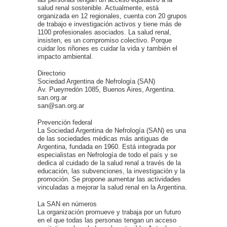
salud renal sostenible. Actualmente, está
organizada en 12 regionales, cuenta con 20 grupos
de trabajo e investigación activos y tiene más de
1100 profesionales asociados. La salud renal,
insisten, es un compromiso colectivo. Porque
cuidar los riñones es cuidar la vida y también el
impacto ambiental.
Directorio
Sociedad Argentina de Nefrología (SAN)
Av. Pueyrredón 1085, Buenos Aires, Argentina.
san.org.ar
san@san.org.ar
Prevención federal
La Sociedad Argentina de Nefrología (SAN) es una
de las sociedades médicas más antiguas de
Argentina, fundada en 1960. Está integrada por
especialistas en Nefrología de todo el país y se
dedica al cuidado de la salud renal a través de la
educación, las subvenciones, la investigación y la
promoción. Se propone aumentar las actividades
vinculadas a mejorar la salud renal en la Argentina.
La SAN en números
La organización promueve y trabaja por un futuro
en el que todas las personas tengan un acceso