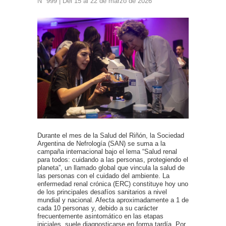
N° 999 | Del 15 al 22 de marzo de 2026
Durante el mes de la Salud del Riñón, la Sociedad
Argentina de Nefrología (SAN) se suma a la
campaña internacional bajo el lema “Salud renal
para todos: cuidando a las personas, protegiendo el
planeta”, un llamado global que vincula la salud de
las personas con el cuidado del ambiente. La
enfermedad renal crónica (ERC) constituye hoy uno
de los principales desafíos sanitarios a nivel
mundial y nacional. Afecta aproximadamente a 1 de
cada 10 personas y, debido a su carácter
frecuentemente asintomático en las etapas
iniciales, suele diagnosticarse en forma tardía. Por