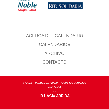
ACERCA DEL CALENDARIO
CALENDARIOS
ARCHIVO
CONTACTO
@2016 - Fundación Noble - Todos los derechos
reservados.
IR HACIA ARRIBA