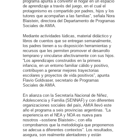
programa apunta a convertir el hogar en un espacio
de aprendizaje a través del juego, en el cual el
protagonismo es compartido por padres, hijos y los
tutores que acompañan a las familias”, señala Nora
Blaistein, directora del Departamento de Programas
Sociales de AMIA.
Mediante actividades lúdicas, material didáctico y
libros de cuentos que se entregan semanalmente,
los padres tienen a su disposición herramientas y
recursos que les permiten promover el desarrollo
temprano y vincularse afectivamente con sus hijos.
“Los aprendizajes construidos en la primera
infancia, en un entorno familiar cálido y positivo,
contribuyen a generar mejores trayectorias
escolares y proyectos de vida positivos”, apunta
Flavio Goldvaser, secretario de Programas
Sociales de AMIA.
En alianza con la Secretaría Nacional de Niñez,
Adolescencia y Familia (SENNAF) y con diferentes
organizaciones sociales del país, AMIA llevó este
año el programa a seis provincias argentinas. “La
experiencia en el NEA y NOA es nueva para
nosotros –sostiene Blaistein–; con ella
comprobamos que la metodología que proponemos
se adecua a diferentes contextos”. Los resultados,
asegura, son realmente alentadores y están