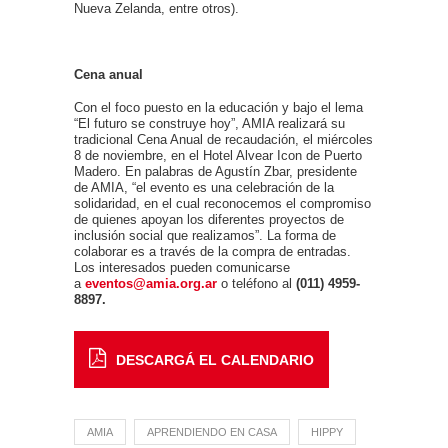
Nueva Zelanda, entre otros).
Cena anual
Con el foco puesto en la educación y bajo el lema
“El futuro se construye hoy”, AMIA realizará su
tradicional Cena Anual de recaudación, el miércoles
8 de noviembre, en el Hotel Alvear Icon de Puerto
Madero. En palabras de Agustín Zbar, presidente
de AMIA, “el evento es una celebración de la
solidaridad, en el cual reconocemos el compromiso
de quienes apoyan los diferentes proyectos de
inclusión social que realizamos”. La forma de
colaborar es a través de la compra de entradas.
Los interesados pueden comunicarse
a
eventos@amia.org.ar
o teléfono al
(011)
4959-
8897.
DESCARGÁ EL CALENDARIO
AMIA
APRENDIENDO EN CASA
HIPPY