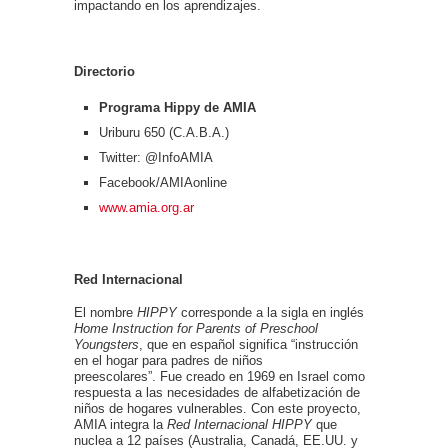
impactando en los aprendizajes.
Directorio
Programa Hippy de AMIA
Uriburu 650 (C.A.B.A.)
Twitter: @InfoAMIA
Facebook/AMIAonline
www.amia.org.ar
Red Internacional
El nombre
HIPPY
corresponde a la sigla en inglés
Home Instruction for Parents of Preschool
Youngsters
, que en español significa “instrucción
en el hogar para padres de niños
preescolares”. Fue creado en 1969 en Israel como
respuesta a las necesidades de alfabetización de
niños de hogares vulnerables. Con este proyecto,
AMIA integra la
Red Internacional HIPPY
que
nuclea a 12 países (Australia, Canadá, EE.UU. y