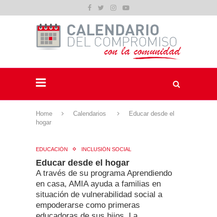
Home
Calendarios
Educar desde el
hogar
EDUCACIÓN
INCLUSIÓN SOCIAL
Educar desde el hogar
A través de su programa Aprendiendo
en casa, AMIA ayuda a familias en
situación de vulnerabilidad social a
empoderarse como primeras
educadoras de sus hijos. La