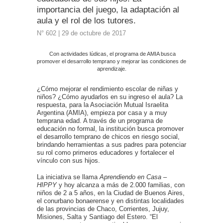
importancia del juego, la adaptación al
aula y el rol de los tutores.
N° 602 | 29 de octubre de 2017
Con actividades lúdicas, el programa de AMIA busca
promover el desarrollo temprano y mejorar las condiciones de
aprendizaje.
¿Cómo mejorar el rendimiento escolar de niñas y
niños? ¿Cómo ayudarlos en su ingreso el aula? La
respuesta, para la Asociación Mutual Israelita
Argentina (AMIA), empieza por casa y a muy
temprana edad. A través de un programa de
educación no formal, la institución busca promover
el desarrollo temprano de chicos en riesgo social,
brindando herramientas a sus padres para potenciar
su rol como primeros educadores y fortalecer el
vínculo con sus hijos.
La iniciativa se llama
Aprendiendo en Casa –
HIPPY
y hoy alcanza a más de 2.000 familias, con
niños de 2 a 5 años, en la Ciudad de Buenos Aires,
el conurbano bonaerense y en distintas localidades
de las provincias de Chaco, Corrientes, Jujuy,
Misiones, Salta y Santiago del Estero. “El