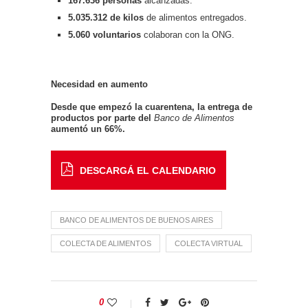
167.636 personas
alcanzadas.
5.035.312 de kilos
de alimentos entregados.
5.060 voluntarios
colaboran con la ONG.
Necesidad en aumento
Desde que empezó la cuarentena, la entrega de
productos por parte del
Banco de Alimentos
aumentó un 66%.
DESCARGÁ EL CALENDARIO
BANCO DE ALIMENTOS DE BUENOS AIRES
COLECTA DE ALIMENTOS
COLECTA VIRTUAL
0