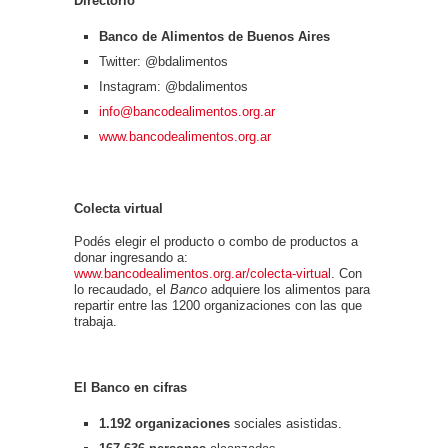
Directorio
Banco de Alimentos de Buenos Aires
Twitter: @bdalimentos
Instagram: @bdalimentos
info@bancodealimentos.org.ar
www.bancodealimentos.org.ar
Colecta virtual
Podés elegir el producto o combo de productos a
donar ingresando a:
www.bancodealimentos.org.ar/colecta-virtual
. Con
lo recaudado, el
Banco
adquiere los alimentos para
repartir entre las 1200 organizaciones con las que
trabaja.
El Banco en cifras
1.192 organizaciones
sociales asistidas.