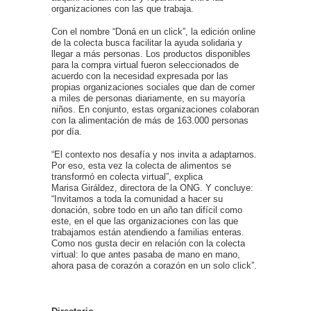
organizaciones con las que trabaja.
Con el nombre “Doná en un click”, la edición online
de la colecta busca facilitar la ayuda solidaria y
llegar a más personas. Los productos disponibles
para la compra virtual fueron seleccionados de
acuerdo con la necesidad expresada por las
propias organizaciones sociales que dan de comer
a miles de personas diariamente, en su mayoría
niños. En conjunto, estas organizaciones colaboran
con la alimentación de más de 163.000 personas
por día.
“El contexto nos desafía y nos invita a adaptarnos.
Por eso, esta vez la colecta de alimentos se
transformó en colecta virtual”, explica
Marisa Giráldez, directora de la ONG. Y concluye:
“Invitamos a toda la comunidad a hacer su
donación, sobre todo en un año tan difícil como
este, en el que las organizaciones con las que
trabajamos están atendiendo a familias enteras.
Como nos gusta decir en relación con la colecta
virtual: lo que antes pasaba de mano en mano,
ahora pasa de corazón a corazón en un solo click”.