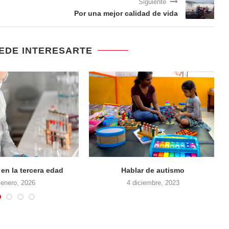
Siguiente
Por una mejor calidad de vida
EDE INTERESARTE
Enfrentar al cáncer
En marcha por la salud 
29 diciembre, 2025
16 septiembre, 2018