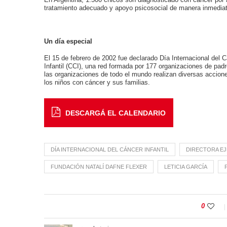
tratamiento adecuado y apoyo psicosocial de manera inmediat
Un día especial
El 15 de febrero de 2002 fue declarado Día Internacional del Cá
Infantil (CCI), una red formada por 177 organizaciones de pa
las organizaciones de todo el mundo realizan diversas accion
los niños con cáncer y sus familias.
DESCARGÁ EL CALENDARIO
DÍA INTERNACIONAL DEL CÁNCER INFANTIL
DIRECTORA EJ
FUNDACIÓN NATALÍ DAFNE FLEXER
LETICIA GARCÍA
0