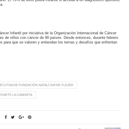
a.
ncer Infantil por iniciativa de la Organización Internacional de Cáncer
dres de niños con cáncer de 90 países. Desde entonces, durante febrero
es para que se valoren y entiendan los temas y desafíos que enfrentan
ECUTIVA DE FUNDACIÓN NATALÍ DAFNE FLEXER
PONETE LA CAMISETA