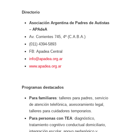
Directorio
Asociación Argentina de Padres de Autistas
– APAdeA
Av. Corrientes 745, 4ª (C.A.B.A.)
(011) 4394-5893
FB: Apadea Central
info@apadea.org.ar
www.apadea.org.ar
Programas destacados
Para familiares
: talleres para padres, servicio
de atención telefónica, asesoramiento legal,
talleres para cuidadores temporarios.
Para personas con TEA
: diagnóstico,
tratamiento cognitivo conductual domiciliario,
integración escolar, apoyo pedagógico y