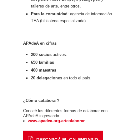
talleres de arte, entre otros.
Para la comunidad
: agencia de información
TEA (biblioteca especializada).
APAdeA en cifras
200 socios
activos.
650 familias
400 maestras
20 delegaciones
en todo el país.
¿Cómo colaborar?
Conocé las diferentes formas de colaborar con
APAdeA ingresando
a:
www.apadea.org.ar/colaborar
DESCARGÁ EL CALENDARIO