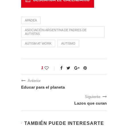
APADEA
ASOCIACIÓN ARGENTINA DE PADRES DE
AUTISTAS
AUTISM AT WORK
AUTISMO
1
Anterior
Educar para el planeta
Siguiente
Lazos que curan
TAMBIÉN PUEDE INTERESARTE