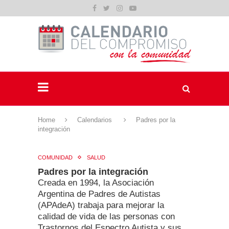
Home
Calendarios
Padres por la
integración
COMUNIDAD
SALUD
Padres por la integración
Creada en 1994, la Asociación
Argentina de Padres de Autistas
(APAdeA) trabaja para mejorar la
calidad de vida de las personas con
Trastornos del Espectro Autista y sus