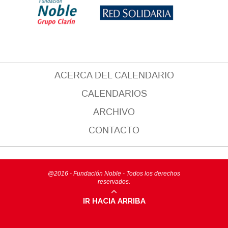
ACERCA DEL CALENDARIO
CALENDARIOS
ARCHIVO
CONTACTO
@2016 - Fundación Noble - Todos los derechos
reservados.
IR HACIA ARRIBA