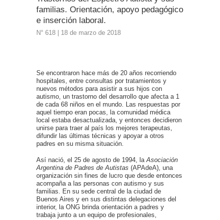
familias. Orientación, apoyo pedagógico
e inserción laboral.
N° 618 | 18 de marzo de 2018
Se encontraron hace más de 20 años recorriendo
hospitales, entre consultas por tratamientos y
nuevos métodos para asistir a sus hijos con
autismo, un trastorno del desarrollo que afecta a 1
de cada 68 niños en el mundo. Las respuestas por
aquel tiempo eran pocas, la comunidad médica
local estaba desactualizada, y entonces decidieron
unirse para traer al país los mejores terapeutas,
difundir las últimas técnicas y apoyar a otros
padres en su misma situación.
Así nació, el 25 de agosto de 1994, la
Asociación
Argentina de Padres de Autistas
(APAdeA), una
organización sin fines de lucro que desde entonces
acompaña a las personas con autismo y sus
familias. En su sede central de la ciudad de
Buenos Aires y en sus distintas delegaciones del
interior, la ONG brinda orientación a padres y
trabaja junto a un equipo de profesionales,