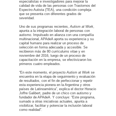
especialistas e investigadores para mejorar la
calidad de vida de las personas con Trastornos del
Espectro Autista (TEA), una condición compleja
que se presenta con diferentes grados de
severidad.
Uno de sus programas recientes,
Autism at Work
,
apunta a la integración laboral de personas con
autismo. Impulsado en alianza con una compañía
multinacional, APAdeA aporta su experiencia y su
capital humano para realizar un proceso de
selección en forma adecuada y accesible. Se
recibieron más de 80 currículums vitae y en
noviembre del 2016, luego de un proceso de
capacitación en la empresa, se efectivizaron los
primeros cuatro empleados.
“En este momento, el proyecto
Autism at Work
se
encuentra en la etapa de seguimiento y evaluación
de resultados, con el fin de perfeccionar y repetir
esta experiencia pionera en la Argentina y otros
países de Latinoamérica”, explica el doctor Horacio
Joffre Galibert, padre de un chico con autismo y
fundador de APAdeA. Y concluye: “Este programa,
sumado a otras iniciativas actuales, apunta a
visibilizar, facilitar y potenciar la inclusión laboral
como realidad”.