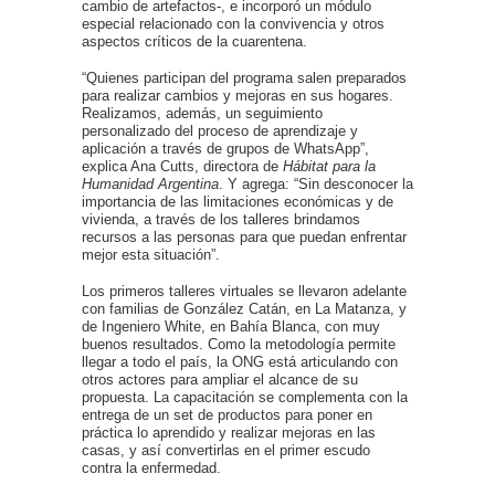
cambio de artefactos-, e incorporó un módulo
especial relacionado con la convivencia y otros
aspectos críticos de la cuarentena.
“Quienes participan del programa salen preparados
para realizar cambios y mejoras en sus hogares.
Realizamos, además, un seguimiento
personalizado del proceso de aprendizaje y
aplicación a través de grupos de WhatsApp”,
explica Ana Cutts, directora de
Hábitat para la
Humanidad Argentina
. Y agrega: “Sin desconocer la
importancia de las limitaciones económicas y de
vivienda, a través de los talleres brindamos
recursos a las personas para que puedan enfrentar
mejor esta situación”.
Los primeros talleres virtuales se llevaron adelante
con familias de González Catán, en La Matanza, y
de Ingeniero White, en Bahía Blanca, con muy
buenos resultados. Como la metodología permite
llegar a todo el país, la ONG está articulando con
otros actores para ampliar el alcance de su
propuesta. La capacitación se complementa con la
entrega de un set de productos para poner en
práctica lo aprendido y realizar mejoras en las
casas, y así convertirlas en el primer escudo
contra la enfermedad.