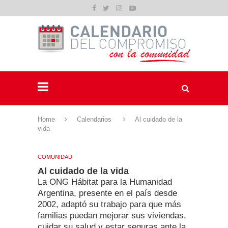
Home
Calendarios
Al cuidado de la
vida
COMUNIDAD
Al cuidado de la vida
La ONG Hábitat para la Humanidad
Argentina, presente en el país desde
2002, adaptó su trabajo para que más
familias puedan mejorar sus viviendas,
cuidar su salud y estar seguras ante la