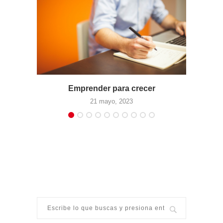
Emprender para crecer
Solu
21 mayo, 2023