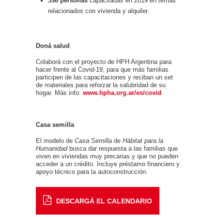
398 personas
capacitadas en 2019 en temas
relacionados con vivienda y alquiler.
Doná salud
Colaborá con el proyecto de HPH Argentina para
hacer frente al Covid-19, para que más familias
participen de las capacitaciones y reciban un set
de materiales para reforzar la salubridad de su
hogar. Más info:
www.hpha.org.ar/es/covid
Casa semilla
El modelo de
Casa Semilla
de
Hábitat para la
Humanidad
busca dar respuesta a las familias que
viven en viviendas muy precarias y que no pueden
acceder a un crédito. Incluye préstamo financiero y
apoyo técnico para la autoconstrucción.
DESCARGÁ EL CALENDARIO