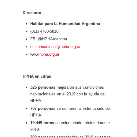
Directorio
Hábitat para la Humanidad Argentina
(011) 4760-5810
FB: @HPHArgentina
oficinanacional@hpha.org.ar
www.
hpha.org.ar
HPHA en cifras
325 personas
mejoraron sus condiciones
habitacionales en el 2019 con la ayuda de
HPHA.
707 personas
se sumaron al voluntariado de
HPHA.
19.449 horas
de voluntariado totales durante
2019.