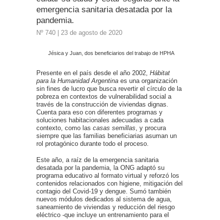
emergencia sanitaria desatada por la
pandemia.
Nº 740 | 23 de agosto de 2020
Jésica y Juan, dos beneficiarios del trabajo de HPHA
Presente en el país desde el año 2002,
Hábitat
para la Humanidad Argentina
es una organización
sin fines de lucro que busca revertir el círculo de la
pobreza en contextos de vulnerabilidad social a
través de la construcción de viviendas dignas.
Cuenta para eso con diferentes programas y
soluciones habitacionales adecuadas a cada
contexto, como las
casas semillas
, y procura
siempre que las familias beneficiarias asuman un
rol protagónico durante todo el proceso.
Este año, a raíz de la emergencia sanitaria
desatada por la pandemia, la ONG adaptó su
programa educativo al formato virtual y reforzó los
contenidos relacionados con higiene, mitigación del
contagio del Covid-19 y dengue. Sumó también
nuevos módulos dedicados al sistema de agua,
saneamiento de viviendas y reducción del riesgo
eléctrico -que incluye un entrenamiento para el