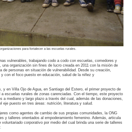
rganizaciones para fortalecer a las escuelas rurales.
nas vulnerables, trabajando codo a codo con escuelas, comedores y
, una organización sin fines de lucro creada en 2011 con la misión de
da de personas en situación de vulnerabilidad. Desde su creación,
s y con el foco puesto en educación, salud de la niñez y
, y en Villa Ojo de Agua, en Santiago del Estero, el primer proyecto de
 a escuelas rurales de zonas carenciadas. Con el tiempo, este proyecto
os a mediano y largo plazo a través del cual, además de las donaciones,
 eje puesto en tres áreas: nutrición, literatura y salud.
 mujeres como agentes de cambio de sus propias comunidades, la ONG
des y talleres orientados al empoderamiento femenino. Además, articula
 voluntariado corporativo por medio del cual brinda una serie de talleres
.