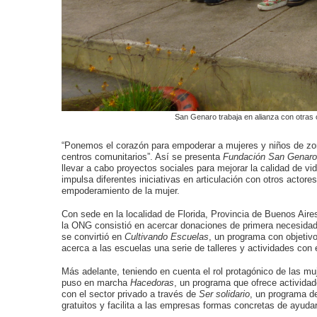
San Genaro trabaja en alianza con otras o
“Ponemos el corazón para empoderar a mujeres y niños de zo
centros comunitarios”. Así se presenta
Fundación San Genaro
llevar a cabo proyectos sociales para mejorar la calidad de vi
impulsa diferentes iniciativas en articulación con otros actore
empoderamiento de la mujer.
Con sede en la localidad de Florida, Provincia de Buenos Aires
la ONG consistió en acercar donaciones de primera necesidad
se convirtió en
Cultivando Escuelas
, un programa con objetiv
acerca a las escuelas una serie de talleres y actividades con el
Más adelante, teniendo en cuenta el rol protagónico de las
puso en marcha
Hacedoras
, un programa que ofrece activida
con el sector privado a través de
Ser solidario
, un programa de
gratuitos y facilita a las empresas formas concretas de ayudar