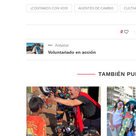
¡CONTAMOS CON VOS!
AGENTES DE CAMBIO
CULTI
0
Anterior
Voluntariado en acción
TAMBIÉN PU