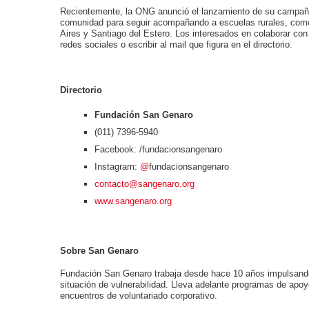
Recientemente, la ONG anunció el lanzamiento de su campa
comunidad para
seguir acompañando a escuelas rurales, come
Aires y Santiago del Estero. Los interesados en colaborar con
redes sociales o escribir al mail que figura en el directorio.
Directorio
Fundación San Genaro
(011) 7396-5940
Facebook: /fundacionsangenaro
Instagram:
@
fundacionsangenaro
contacto@sangenaro.org
www.sangenaro.org
Sobre San Genaro
Fundación San Genaro trabaja desde hace 10 años impulsando 
situación de vulnerabilidad. Lleva adelante programas de apoy
encuentros de voluntariado corporativo.