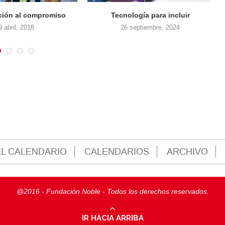
ientas para crecer
Por un invierno con abrigo para
todos
19 enero, 2020
18 junio, 2023
L CALENDARIO
CALENDARIOS
ARCHIVO
@2016 - Fundación Noble - Todos los derechos reservados.
IR HACIA ARRIBA