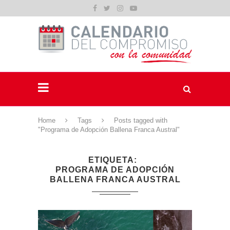
Home
Tags
Posts tagged with
"Programa de Adopción Ballena Franca Austral"
ETIQUETA
PROGRAMA DE ADOPCIÓN
BALLENA FRANCA AUSTRAL