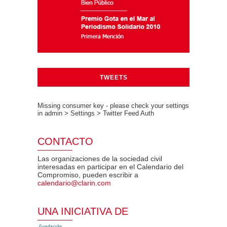
TWEETS
Missing consumer key - please check your settings
in admin > Settings > Twitter Feed Auth
CONTACTO
Las organizaciones de la sociedad civil
interesadas en participar en el Calendario del
Compromiso, pueden escribir a
calendario@clarin.com
UNA INICIATIVA DE