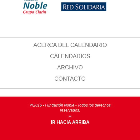
ACERCA DEL CALENDARIO
CALENDARIOS
ARCHIVO
CONTACTO
@2016 - Fundación Noble - Todos los derechos
reservados.
IR HACIA ARRIBA