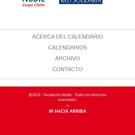
ACERCA DEL CALENDARIO
CALENDARIOS
ARCHIVO
CONTACTO
@2016 - Fundación Noble - Todos los derechos
reservados.
IR HACIA ARRIBA