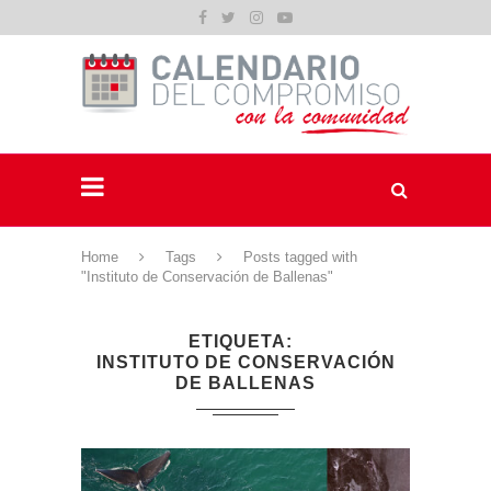
Home
Tags
Posts tagged with
"Instituto de Conservación de Ballenas"
ETIQUETA
INSTITUTO DE CONSERVACIÓN
DE BALLENAS