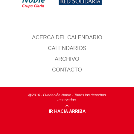
ACERCA DEL CALENDARIO
CALENDARIOS
ARCHIVO
CONTACTO
@2016 - Fundación Noble - Todos los derechos
reservados.
IR HACIA ARRIBA