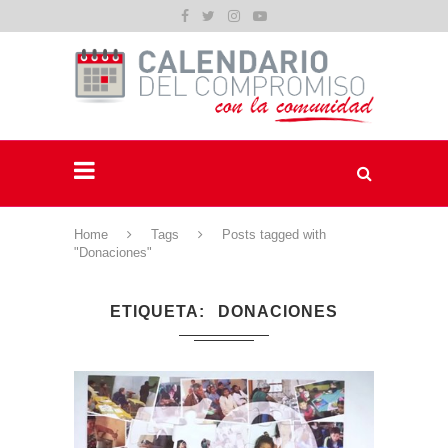
Home
Tags
Posts tagged with
"Donaciones"
ETIQUETA
DONACIONES