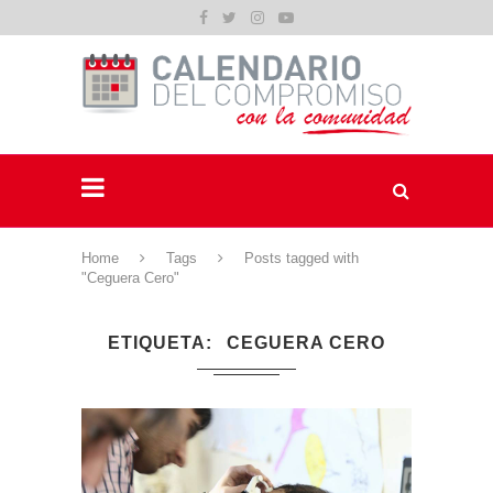
Home
Tags
Posts tagged with
"Ceguera Cero"
ETIQUETA
CEGUERA CERO