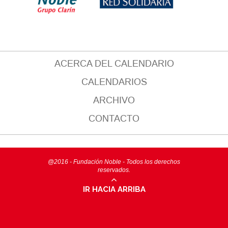
ACERCA DEL CALENDARIO
CALENDARIOS
ARCHIVO
CONTACTO
@2016 - Fundación Noble - Todos los derechos
reservados.
IR HACIA ARRIBA