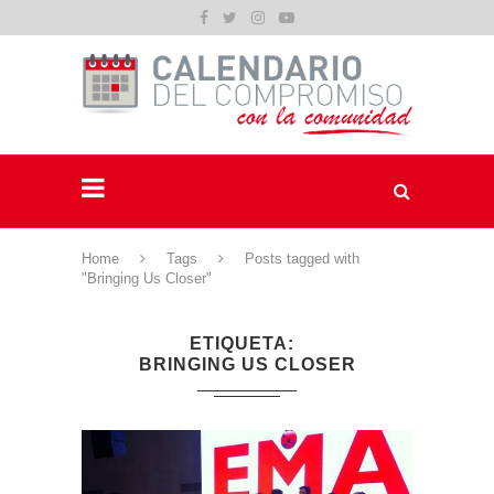
Home
Tags
Posts tagged with
"Bringing Us Closer"
ETIQUETA
BRINGING US CLOSER