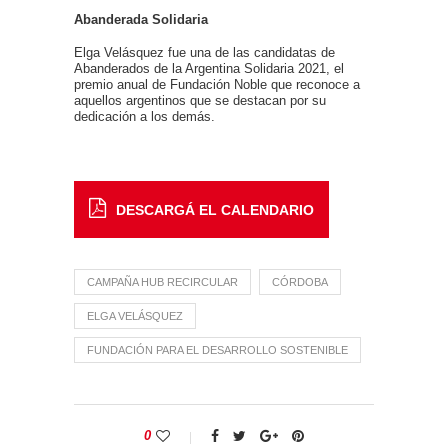
Abanderada Solidaria
Elga Velásquez fue una de las candidatas de
Abanderados de la Argentina Solidaria 2021, el
premio anual de Fundación Noble que reconoce a
aquellos argentinos que se destacan por su
dedicación a los demás.
DESCARGÁ EL CALENDARIO
CAMPAÑA HUB RECIRCULAR
CÓRDOBA
ELGA VELÁSQUEZ
FUNDACIÓN PARA EL DESARROLLO SOSTENIBLE
0