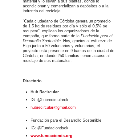
material y lo llevan a sus plantas, donde lo
acondicionan y comercializan a depósitos o a la
industria del reciclaje.
“Cada ciudadano de Córdoba genera un promedio
de 1.5 kg de residuos por día y sólo el 0,5% se
recupera”, explican los organizadores de la
campaña, que forma parte de la
Fundación para el
Desarrollo Sostenible
. Hoy, gracias al esfuerzo de
Elga junto a 50 voluntarios y voluntarias, el
proyecto está presente en 9 barrios de la ciudad de
Córdoba, en donde 250 familias tienen acceso al
reciclaje de sus materiales.
Directorio
Hub Recircular
IG: @hubrecircularok
hubrecircular@gmail.com
Fundación para el Desarrollo Sostenible
IG: @Fundaciondsok
www.fundacionds.org