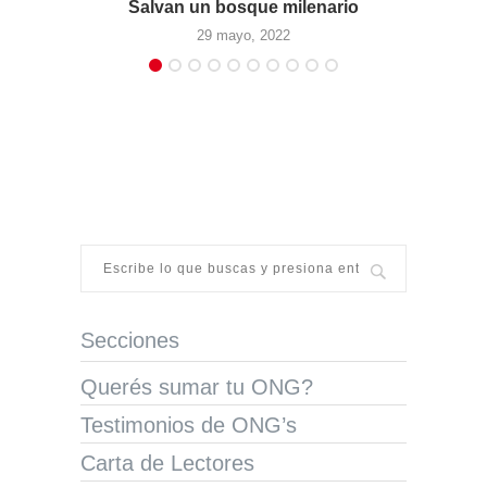
Salvan un bosque milenario
Un l
29 mayo, 2022
Secciones
Querés sumar tu ONG?
Testimonios de ONG’s
Carta de Lectores